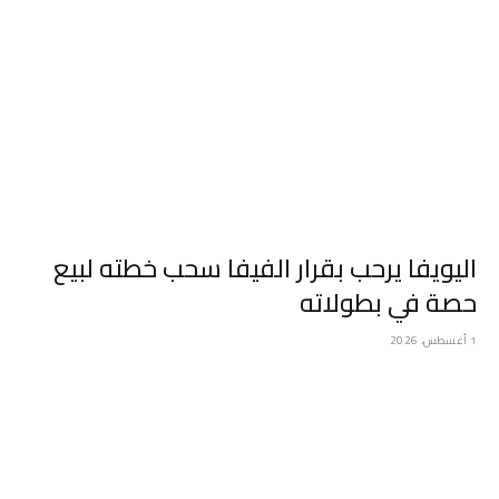
اليويفا يرحب بقرار الفيفا سحب خطته لبيع
حصة في بطولاته
1 أغسطس، 2026