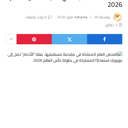
2026
بواسطة
26 مايو، 2026
nshama
لا توجد تعليقات
1 دقائق