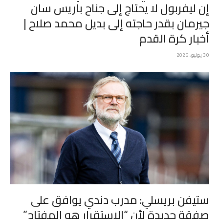
إن ليفربول لا يحتاج إلى جناح باريس سان
جيرمان بقدر حاجته إلى بديل محمد صلاح |
أخبار كرة القدم
30 يوليو، 2026
ستيفن بريسلي: مدرب دندي يوافق على
صفقة جديدة لأن “الاستقرار هو المفتاح”