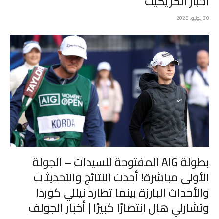
أخبار الكريكيت
30 يوليو، 2026
بطولة AIG المفتوحة للسيدات – الجولة
الأولى مباشرة! أحدث النتائج والتحديثات
والأحداث البارزة بينما تطارد نيللي كوردا
وتشارلي هال انتصارًا كبيرًا | أخبار الجولف