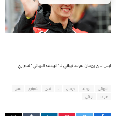
ليس لدى بيرمان موعد نهائي لـ “الهدف النهائي” لفيراري
النهائي
الهدف
بيرمان
لـ
لدى
لفيراري
ليس
موعد
نهائي