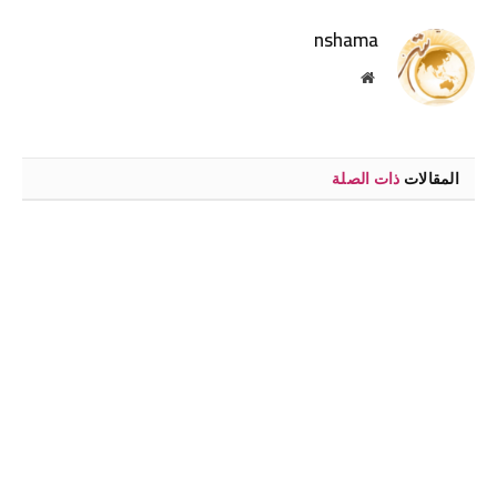
nshama
موقع
الويب
المقالات
ذات الصلة