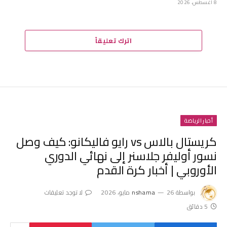
8 أغسطس، 2026
اترك تعليقاً
أخبار الرياضة
كريستال بالاس vs رايو فاليكانو: كيف وصل
نسور أوليفر جلاسنر إلى نهائي الدوري
الأوروبي | أخبار كرة القدم
بواسطة
26 مايو، 2026
nshama
لا توجد تعليقات
5 دقائق