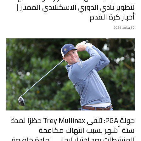
لتطوير نادي الدوري الاسكتلندي الممتاز |
أخبار كرة القدم
30 يوليو، 2026
جولة PGA: تلقى Trey Mullinax حظرًا لمدة
ستة أشهر بسبب انتهاك مكافحة
المنشطات بعد اختبار إيجابي لمادة خاضعة