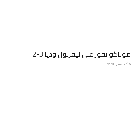
موناكو يفوز على ليفربول وديا 3-2
9 أغسطس، 2026