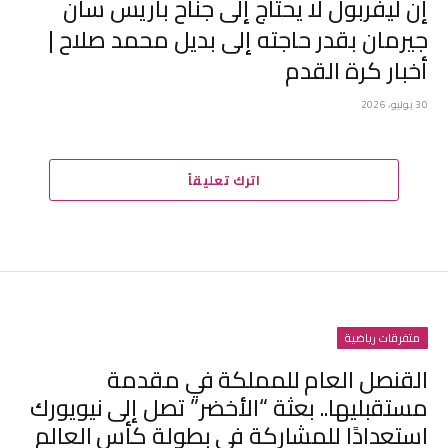
إن ليفربول لا يحتاج إلى جناح باريس سان
جيرمان بقدر حاجته إلى بديل محمد صلاح |
أخبار كرة القدم
30 يوليو، 2026
اترك تعليقاً
متفرقات رياضية
القنصل العام للمملكة في مقدمة
مستقبليها.. بعثة “الأخضر” تصل إلى نيويورك
استعدادًا للمشاركة في بطولة كأس العالم