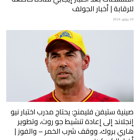
للرقابة | أخبار الجولف
30 يوليو، 2026
صينية ستيفن فليمنج: يحتاج مدرب اختبار نيو
إنجلاند إلى إعادة تنشيط جو روت، وتطوير
هاري بروك، ووقف شرب الخمر – والفوز |