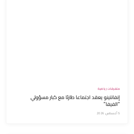
متفرقات رياضية
إنفانتينو يعقد اجتماعا طارئا مع كبار مسؤولي
“الفيفا”
5 أغسطس، 2026