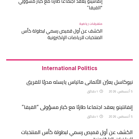
إنفانتينو يعقد اجتماعا طارئا مع كبار مسؤولي
“الفيفا”
متفرقات رياضية
الكشف عن أول قميص رسمي لبطولة كأس
المنتخبات للرياضات الإلكترونية
International Politics
نيوكاسل يعيّن الألماني ماتياس يايسله مدربًا للفريق
5 أغسطس، 2026
1 دقائق
إنفانتينو يعقد اجتماعا طارئا مع كبار مسؤولي “الفيفا”
5 أغسطس، 2026
1 دقائق
الكشف عن أول قميص رسمي لبطولة كأس المنتخبات