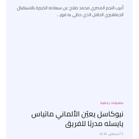
أعرب النجم المصري محمد صلاح عن سعادته الكبيرة بالاستقبال
الجماهيري الحافل الذي حظي به فور…
متفرقات رياضية
نيوكاسل يعيّن الألماني ماتياس
يايسله مدربًا للفريق
5 أغسطس، 2026