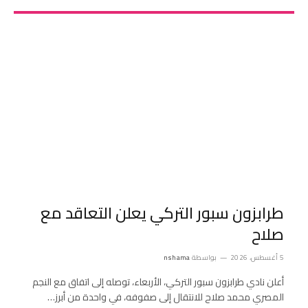
طرابزون سبور التركي يعلن التعاقد مع
صلاح
5 أغسطس، 2026
بواسطة
nshama
أعلن نادي طرابزون سبور التركي، الأربعاء، توصله إلى اتفاق مع النجم
المصري محمد صلاح للانتقال إلى صفوفه، في واحدة من أبرز…