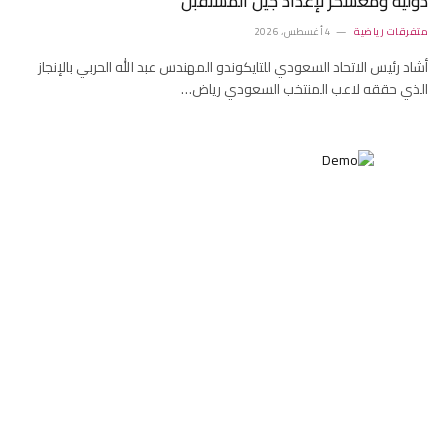
دولية ومعسكر لإعداد جيل المستقبل
متفرقات رياضية
4 أغسطس، 2026
أشاد رئيس الاتحاد السعودي للتايكوندو المهندس عبد الله الحربي بالإنجاز
الذي حققه لاعب المنتخب السعودي رياض…