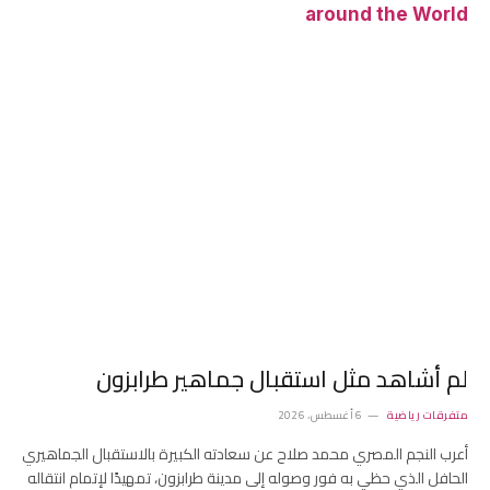
around the World
لم أشاهد مثل استقبال جماهير طرابزون
متفرقات رياضية
6 أغسطس، 2026
أعرب النجم المصري محمد صلاح عن سعادته الكبيرة بالاستقبال الجماهيري
الحافل الذي حظي به فور وصوله إلى مدينة طرابزون، تمهيدًا لإتمام انتقاله