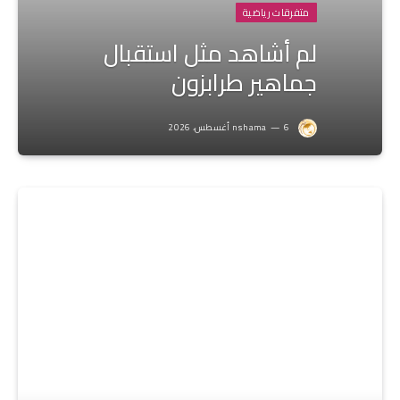
متفرقات رياضية
لم أشاهد مثل استقبال
جماهير طرابزون
6 أغسطس، 2026
nshama