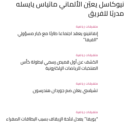
نيوكاسل يعيّن الألماني ماتياس يايسله
مدربًا للفريق
متفرقات رياضية
إنفانتينو يعقد اجتماعا طارئا مع كبار مسؤولي
“الفيفا”
متفرقات رياضية
الكشف عن أول قميص رسمي لبطولة كأس
المنتخبات للرياضات الإلكترونية
متفرقات رياضية
تشيلسي يعلن ضم جوردان هندرسون
متفرقات رياضية
“يويفا” يعدل لائحة الإيقاف بسبب البطاقات الصفراء