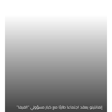
إنفانتينو يعقد اجتماعا طارئا مع كبار مسؤولي “الفيفا”