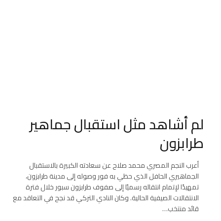
لم أشاهد مثل استقبال جماهير
طرابزون
أعرب النجم المصري محمد صلاح عن سعادته الكبيرة بالاستقبال
الجماهيري الحافل الذي حظي به فور وصوله إلى مدينة طرابزون،
تمهيدًا لإتمام انتقاله رسميًا إلى صفوف طرابزون سبور خلال فترة
الانتقالات الصيفية الحالية. وكان النادي التركي قد نجح في التعاقد مع
قائد منتخب…