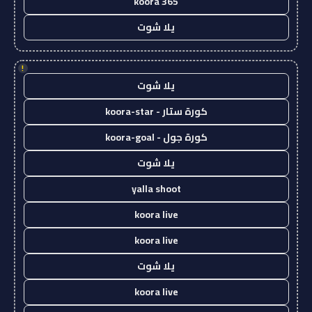
koora 365
يلا شوت
!
يلا شوت
كورة ستار - koora-star
كورة جول - koora-goal
يلا شوت
yalla shoot
koora live
koora live
يلا شوت
koora live