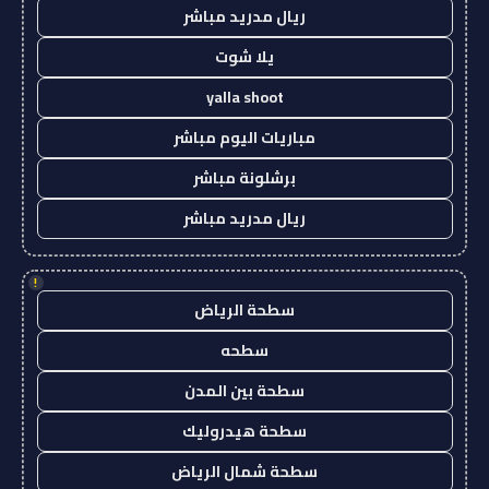
ريال مدريد مباشر
يلا شوت
yalla shoot
مباريات اليوم مباشر
برشلونة مباشر
ريال مدريد مباشر
!
سطحة الرياض
سطحه
سطحة بين المدن
سطحة هيدروليك
سطحة شمال الرياض