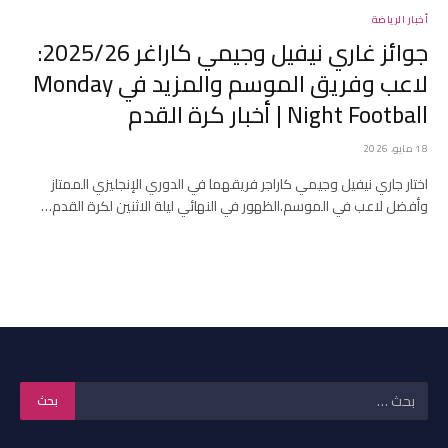
أخبار الرياضة
جوائز غاري نيفيل وجيمي كاراغر 2025/26:
لاعب وفريق الموسم والمزيد في Monday
Night Football | أخبار كرة القدم
18 مايو، 2026
اختار جاري نيفيل وجيمي كاراجر فريقهما في الدوري الإنجليزي الممتاز
وأفضل لاعب في الموسم.الظهور في النهائي ليلة الاثنين لكرة القدم…