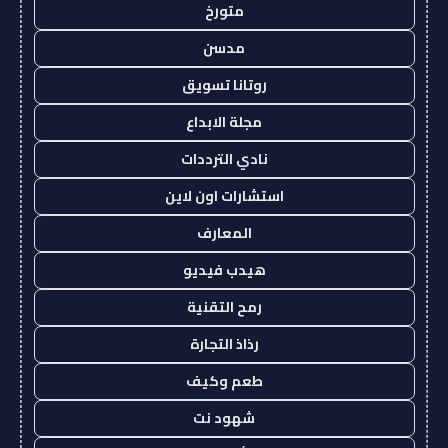
متورخ
مدسن
روتانا تسويق
مجلة الابداع
نادي الترددات
استشارات اون لاين
المعارف
هيدب فيديو
رمح التقنية
رذاذ التجارة
طعم وكيف
شهود نت