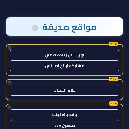
مواقع صديقة
+
!
اول اثنين ريادة اعمال
مشاركة ارباح ادسنس
!
عالم الشباب
!
باقة باك لينك
تحسين seo