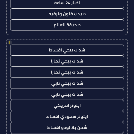
اخبار 24 ساعة
هيدب فنون وترفيه
صحيفة العالم
!
شدات ببجي اقساط
شدات ببجي تمارا
شدات ببجي تمارا
شدات ببجي تابي
شدات ببجي تابي
ايتونز امريكي
ايتونز سعودي اقساط
شحن يلا لودو اقساط