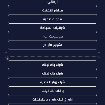
أركاني
مباشر التقنية
مدونة صحبة
شرقيات السياحة
موسوعة انوار
اشراق الأرباح
!
شراء باك لينك
شراء باك لينك
شراء روابط نصية
باقات باك لينك
اشراق لنك، شراء باكلينكات