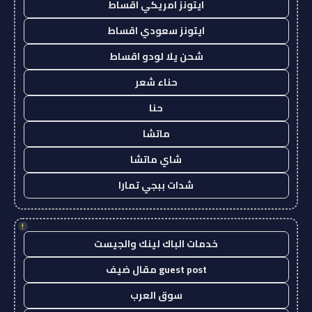
ايتونز امريكي اقساط
ايتونز سعودي اقساط
شحن يلا لودو اقساط
حناء شعر
حنا
ماتشا
شاي ماتشا
شدات ببجي تمارا
!
خدمات الباك لينك والجيست
guest post مقال ضيف
سوق العرب