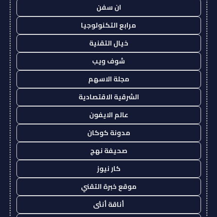
ان سفن
مرابع التكنولوجيا
خيال التقنية
شوف ويب
مجلة الاسهم
الشرقية الاقتصادية
عالم الايفون
مدونة كوكان
صحيفة نهج
كار نيوز
موقع خبرة التقني
أناقة أنثى