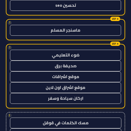
تحسين seo
!
ماسنجر المسلم
!
ضوء التعليمي
صحيفة برق
موقع اشراقات
موقع اشراق اون لاين
اركان سياحة وسفر
!
مسك الكلمات في قوقل