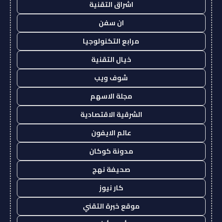
اشراق التقنية
ان سفن
مرابع التكنولوجيا
خيال التقنية
شوف ويب
مجلة الاسهم
الشرقية الاقتصادية
عالم الايفون
مدونة كوكان
صحيفة نهج
كار نيوز
موقع خبرة التقني