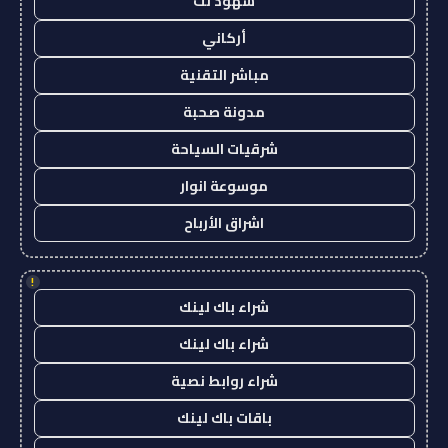
شهود نت
أركاني
مباشر التقنية
مدونة صحبة
شرقيات السياحة
موسوعة انوار
اشراق الأرباح
!
شراء باك لينك
شراء باك لينك
شراء روابط نصية
باقات باك لينك