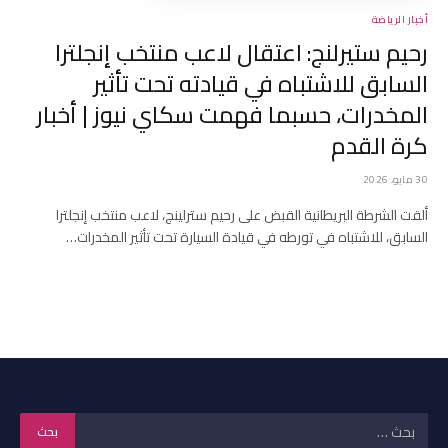
أخبار الرياضة
رحيم ستيرلنج: اعتقال لاعب منتخب إنجلترا
السابق للاشتباه في قيادته تحت تأثير
المخدرات، حسبما فهمت سكاي نيوز | أخبار
كرة القدم
30 مايو، 2026
ألقت الشرطة البريطانية القبض على رحيم سترلينج، لاعب منتخب إنجلترا
السابق، للاشتباه في تورطه في قيادة السيارة تحت تأثير المخدرات…