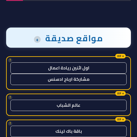
مواقع صديقة
+
!
اول اثنين ريادة اعمال
مشاركة ارباح ادسنس
!
عالم الشباب
!
باقة باك لينك