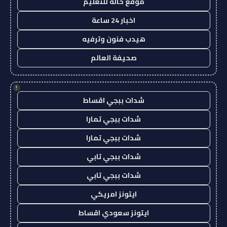
موقع حالة للتعليم
اخبار 24 ساعة
هيدب فنون وترفيه
صحيفة العالم
!
شدات ببجي اقساط
شدات ببجي تمارا
شدات ببجي تمارا
شدات ببجي تابي
شدات ببجي تابي
ايتونز امريكي
ايتونز سعودي اقساط