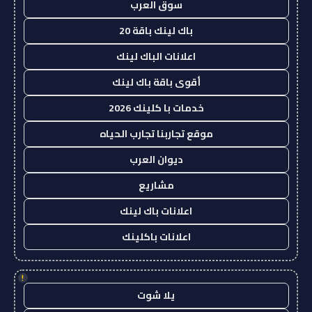
سوق العرب
باك لينك باقة 20
اعلانات الباك لينك
أقوى باقة باك لينك
خدمات با كلينك 2026
موقع تجاربنا تجارب الحياه
ديوان العرب
مشاريع
اعلانات باك لينك
اعلانات باكلينك
!
يلا شوت