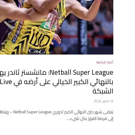
أخبار الرياضة
Netball Super League: مانشستر
الشبكة
18 مايو، 2026
إلى فرصة الفوز بكل شيء…