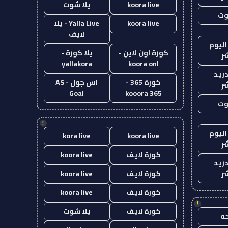
koora live
يلا شوت
وت
koora live
Yalla Live - يلا
لايف
اليوم
كورة اون لاين -
يلا كورة -
ر
yallakora
koora onl
دريد
كورة 365 -
اس جول - AS
ر
Goal
kooora 365
وت
!
اليوم
kora live
koora live
ر
كورة لايف
koora live
دريد
ر
كورة لايف
koora live
كورة لايف
koora live
!
كورة لايف
يلا شوت
ه