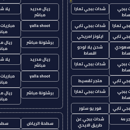
!
 ببجي
شدات ببجي تمارا
ريال مدريد
يلا ش
ساط
مباشر
جي تمارا
شدات ببجي تابي
yalla shoot
مباريات 
مباش
جي تابي
ايتونز امريكي
برشلونة مباشر
ريال م
 سعودي
شحن يلا لودو
مباش
ساط
اقساط
ريال مدريد
يلا ش
 ببجي
شدات ببجي تمارا
مباشر
ساط
yalla shoot
مباريات 
جي تابي
متجر تقسيط
مباش
 ببجي
شدات ببجي تمارا
برشلونة مباشر
ريال م
ساط
مباش
جي تابي
فور يو ستور
 4u
شدات ببجي عن
سطحة الرياض
سطح
طريق الايدي