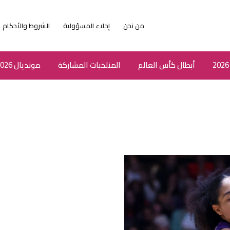
من نحن
إخلاء المسؤولية
الشروط والأحكام
أبطال كأس العالم
المنتخبات المشاركة
مونديال 2026