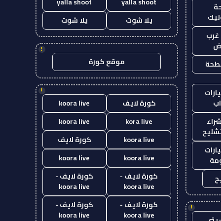
yalla shoot
yalla shoot
ة
ليك
يلا شوت
يلا شوت
غرب
اض
!
موقع كورة
طحة
!
ارات
ب
كورة لايف
koora live
راء
kora live
koora live
تشليح
koora live
كورة لايف
ارات
koora live
koora live
مة
كورة لايف -
كورة لايف -
ح
koora live
koora live
كورة لايف -
كورة لايف -
!
koora live
koora live
يتي