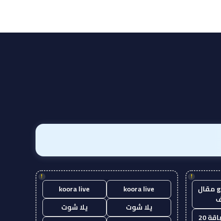
!
!
guest post مقال
koora live
koora live
يلا شوت
يلا شوت
قة 20