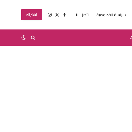
سياسة الخصوصية
اتصل بنا
اشتراك
X
فيسبوك
الانستغرام
(Twitter)