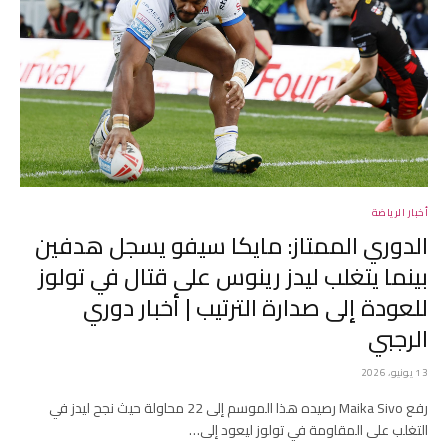
أخبار الرياضة
الدوري الممتاز: مايكا سيفو يسجل هدفين
بينما يتغلب ليدز رينوس على قتال في تولوز
للعودة إلى صدارة الترتيب | أخبار دوري
الرجبي
13 يونيو، 2026
رفع Maika Sivo رصيده هذا الموسم إلى 22 محاولة حيث نجح ليدز في
التغلب على المقاومة في تولوز ليعود إلى…