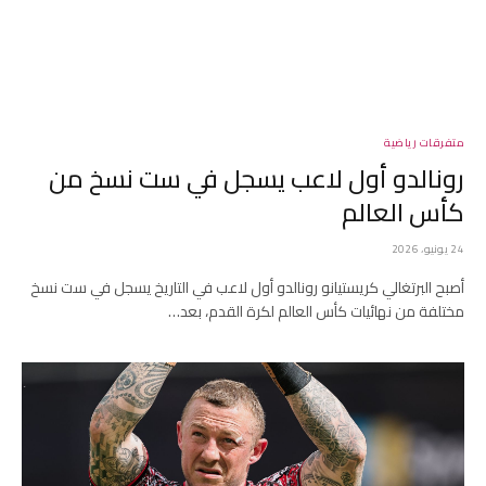
متفرقات رياضية
رونالدو أول لاعب يسجل في ست نسخ من
كأس العالم
24 يونيو، 2026
أصبح البرتغالي كريستيانو رونالدو أول لاعب في التاريخ يسجل في ست نسخ
مختلفة من نهائيات كأس العالم لكرة القدم، بعد…