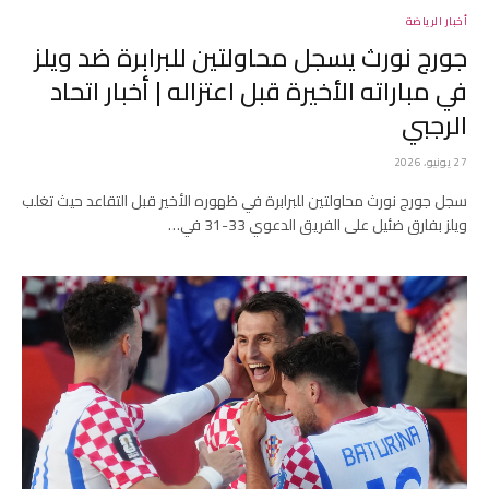
أخبار الرياضة
جورج نورث يسجل محاولتين للبرابرة ضد ويلز
في مباراته الأخيرة قبل اعتزاله | أخبار اتحاد
الرجبي
27 يونيو، 2026
سجل جورج نورث محاولتين للبرابرة في ظهوره الأخير قبل التقاعد حيث تغلب
ويلز بفارق ضئيل على الفريق الدعوي 33-31 في…