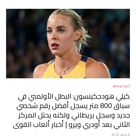
أخبار الرياضة
كيلي هودجكينسون: البطل الأولمبي في
سباق 800 متر يسجل أفضل رقم شخصي
جديد وسجل بريطاني ولكنه يحتل المركز
الثاني بعد أودري ويرو | أخبار ألعاب القوى
8 يونيو، 2026