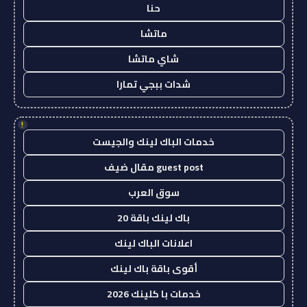
حنا
ماتشا
شاي ماتشا
شدات ببجي تمارا
!
خدمات الباك لينك والجيست
guest post مقال ضيف
سوق العرب
باك لينك باقة 20
اعلانات الباك لينك
أقوى باقة باك لينك
خدمات با كلينك 2026