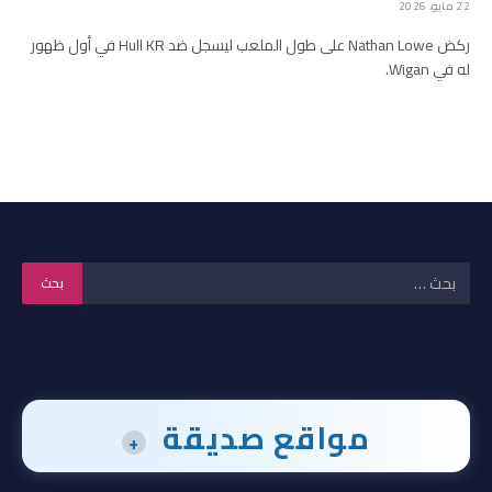
22 مايو، 2026
ركض Nathan Lowe على طول الملعب ليسجل ضد Hull KR في أول ظهور
له في Wigan.
مواقع صديقة
+