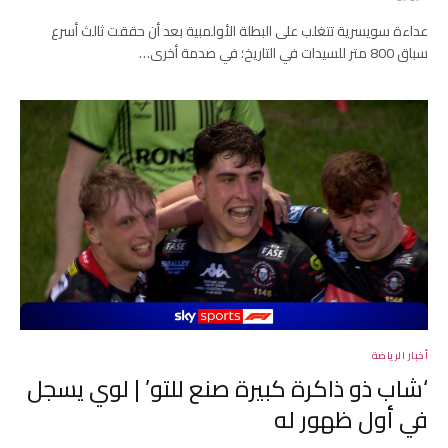
عداءة سويسرية تتغلب على البطلة الأولمبية بعد أن حققت ثالث أسرع
سباق 800 متر للسيدات في التاريخ؛ في صدمة أخرى…
أخبار الرياضة
‘شاب ذو ذاكرة كبيرة صنع للتو’ | لوي يسجل
في أول ظهور له