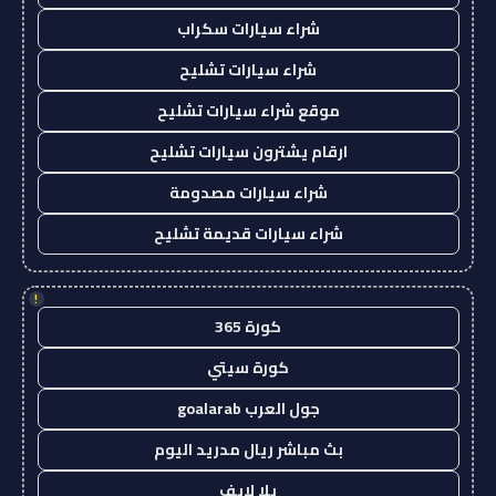
شراء سيارات سكراب
شراء سيارات تشليح
موقع شراء سيارات تشليح
ارقام يشترون سيارات تشليح
شراء سيارات مصدومة
شراء سيارات قديمة تشليح
!
كورة 365
كورة سيتي
جول العرب goalarab
بث مباشر ريال مدريد اليوم
يلا لايف