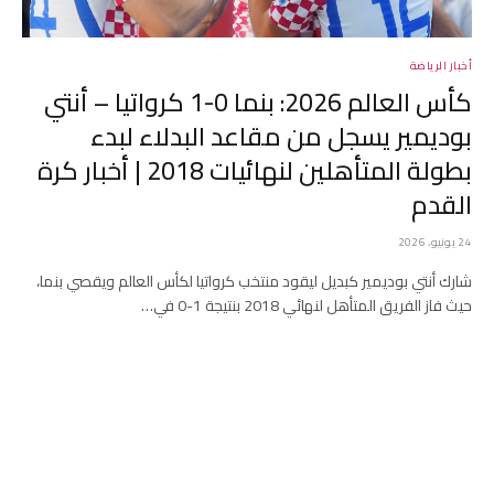
أخبار الرياضة
كأس العالم 2026: بنما 0-1 كرواتيا – أنتي
بوديمير يسجل من مقاعد البدلاء لبدء
بطولة المتأهلين لنهائيات 2018 | أخبار كرة
القدم
24 يونيو، 2026
شارك أنتي بوديمير كبديل ليقود منتخب كرواتيا لكأس العالم ويقصي بنما،
حيث فاز الفريق المتأهل لنهائي 2018 بنتيجة 1-0 في…