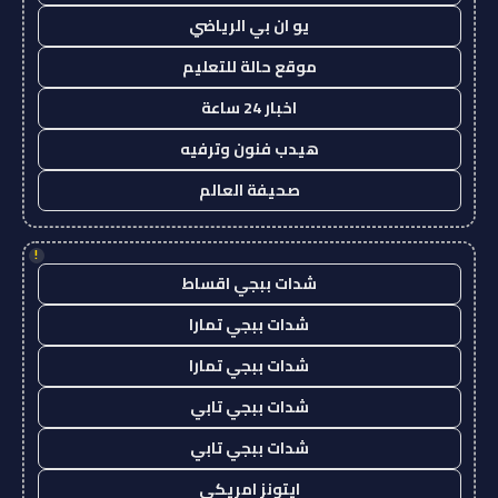
يو ان بي الرياضي
موقع حالة للتعليم
اخبار 24 ساعة
هيدب فنون وترفيه
صحيفة العالم
!
شدات ببجي اقساط
شدات ببجي تمارا
شدات ببجي تمارا
شدات ببجي تابي
شدات ببجي تابي
ايتونز امريكي