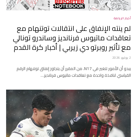
أخبار الرياضة
لم ينته الإنفاق على انتقالات توتنهام مع
تعاقدات ماتيوس فرنانديز وساندرو تونالي
مع تأثير روبرتو دي زيربي | أخبار كرة القدم
2 يوليو، 2026
يبدو أن الأمور تتغير في N17. من المقرر أن يتجاوز إنفاق توتنهام الرقم
القياسي لنافذة واحدة مع تعاقدات ماتيوس فرنانديز…