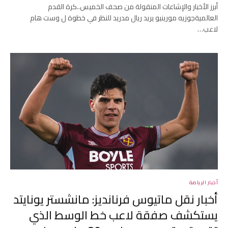
أبرز الأخبار والإشاعات المنقولة من صحف الخميس..كرة القدم
العالميةجوزيه مورينيو يريد ريال مدريد للنظر في خطوة ل وست هام
لاعب…
أخبار الرياضة
أخبار نقل ماتيوس فرنانديز: مانشستر يونايتد
يستكشف صفقة لاعب خط الوسط الذي