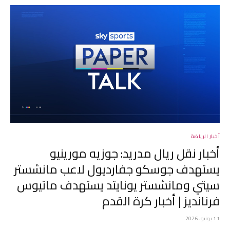
أخبار الرياضة
أخبار نقل ريال مدريد: جوزيه مورينيو
يستهدف جوسكو جفارديول لاعب مانشستر
سيتي ومانشستر يونايتد يستهدف ماتيوس
فرنانديز | أخبار كرة القدم
11 يونيو، 2026