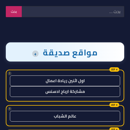
مواقع صديقة
+
!
اول اثنين ريادة اعمال
مشاركة ارباح ادسنس
!
عالم الشباب