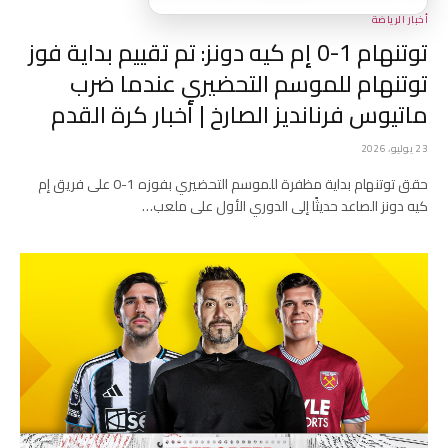
أخبار الرياضة
توتنهام 1-0 إم كيه دونز: تم تقييم بداية فوز
توتنهام للموسم التحضيري عندما ضرب
ماتيوس فرنانديز الصارخ | أخبار كرة القدم
23 يوليو، 2026
حقق توتنهام بداية مظفرة للموسم التحضيري بفوزه 1-0 على فريق إم
كيه دونز الصاعد حديثًا إلى الدوري الأول على ملعب…