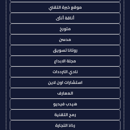
موقع خبرة التقني
أناقة أنثى
متورخ
مدسن
روتانا تسويق
مجلة الابداع
نادي الترددات
استشارات اون لاين
المعارف
هيدب فيديو
رمح التقنية
رذاذ التجارة