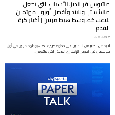
ماتيوس فرنانديز: الأسباب التي تجعل
مانشستر يونايتد وأفضل أوروبا مهتمين
بلاعب خط وسط هبط مرتين | أخبار كرة
القدم
9 يونيو، 2026
لا يحصل الكثير من اللاعبين على خطوة كبيرة بعد هبوطهم مرتين في أول
موسمين في الدوري الإنجليزي الممتاز. لكن ماتيوس…