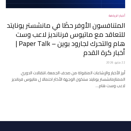
أخبار الرياضة
المتنافسون الأوفر حظًا في مانشستر يونايتد
للتعاقد مع ماتيوس فرنانديز لاعب وست
هام والتحرك لجارود بوين – Paper Talk |
أخبار كرة القدم
22 مايو، 2026
أبرز الأخبار والإشاعات المنقولة من صحف الجمعة..انتقالات الدوري
الممتازمانشستر يونايتد ستكون الوجهة الأكثر احتمالا ل ماتيوس فرنانديز
لاعب وست هام…