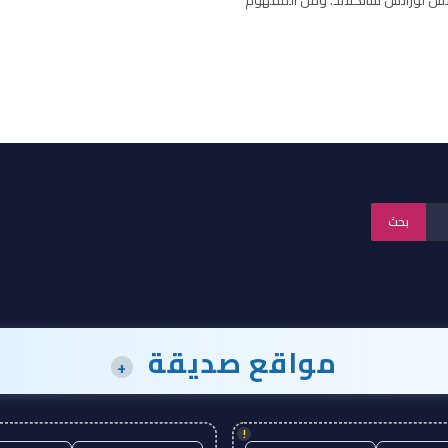
مواقع صديقة
+
!