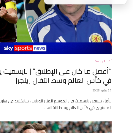
أخبار الرياضة
“أفضل ما كان على الإطلاق” | نايسميث يد
في كأس العالم وسط انتقال رينجرز
27 مايو، 2026
يتأمل ستيفن نايسميث في الموسم المثير للورانس شانكلاند في هار
المستوى في كأس العالم وسط انتقاله…