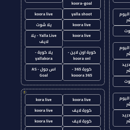
koora-goal
اليوم
yalla shoot
koora live
ر
koora live
يلا شوت
وت
koora live
Yalla Live - يلا
لايف
اليوم
كورة اون لاين -
يلا كورة -
ر
yallakora
koora onl
دريد
كورة 365 -
اس جول - AS
ر
Goal
kooora 365
وت
!
اليوم
kora live
koora live
ر
كورة لايف
koora live
دريد
ر
كورة لايف
koora live