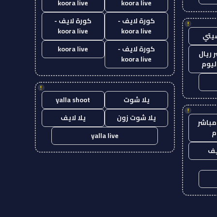
koora live
koora live
كورة لايف -
كورة لايف -
!
koora live
koora live
يتي
كورة لايف -
koora live
 ريال
koora live
ليوم
!
يلا شوت
yalla shoot
!
يلا شوت زون
يلا لايف
مباشر
م
yalla live
يف