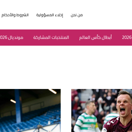
من نحن
إخلاء المسؤولية
الشروط والأحكام
أبطال كأس العالم
المنتخبات المشاركة
مونديال 2026