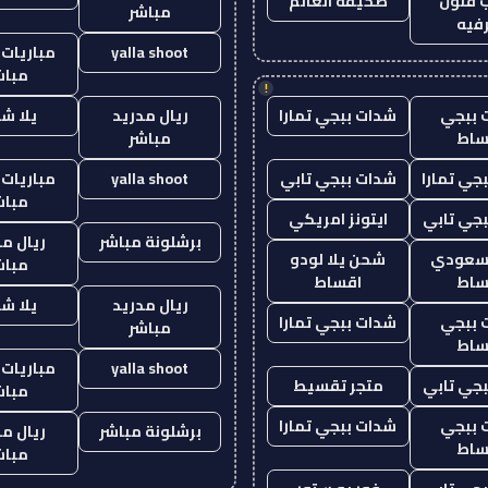
 فنون
صحيفة العالم
مباشر
فيه
yalla shoot
مباريات 
مباش
!
 ببجي
شدات ببجي تمارا
ريال مدريد
يلا ش
ساط
مباشر
جي تمارا
شدات ببجي تابي
yalla shoot
مباريات 
مباش
جي تابي
ايتونز امريكي
برشلونة مباشر
ريال م
 سعودي
شحن يلا لودو
مباش
ساط
اقساط
ريال مدريد
يلا ش
 ببجي
شدات ببجي تمارا
مباشر
ساط
yalla shoot
مباريات 
جي تابي
متجر تقسيط
مباش
 ببجي
شدات ببجي تمارا
برشلونة مباشر
ريال م
ساط
مباش