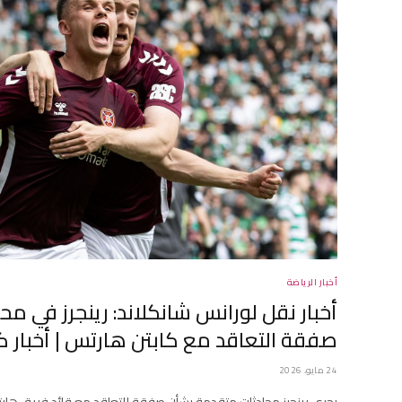
أخبار الرياضة
أخبار نقل لورانس شانكلاند: رينجرز في م
صفقة التعاقد مع كابتن هارتس | أخبار ك
24 مايو، 2026
يجري رينجرز محادثات متقدمة بشأن صفقة للتعاقد مع قائد فريق ها