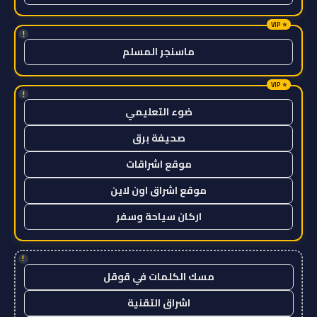
!
ماسنجر المسلم
!
ضوء التعليمي
صحيفة برق
موقع اشراقات
موقع اشراق اون لاين
اركان سياحة وسفر
!
مسك الكلمات في قوقل
اشراق التقنية