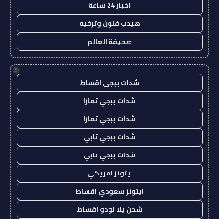
اخبار 24 ساعة
هيدب فنون وترفيه
صحيفة العالم
!
شدات ببجي اقساط
شدات ببجي تمارا
شدات ببجي تمارا
شدات ببجي تابي
شدات ببجي تابي
ايتونز امريكي
ايتونز سعودي اقساط
شحن يلا لودو اقساط