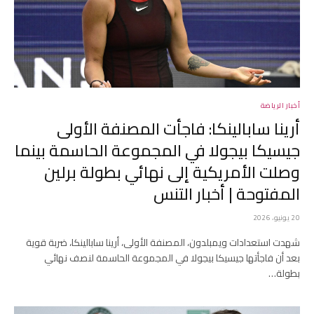
أخبار الرياضة
أرينا سابالينكا: فاجأت المصنفة الأولى
جيسيكا بيجولا في المجموعة الحاسمة بينما
وصلت الأمريكية إلى نهائي بطولة برلين
المفتوحة | أخبار التنس
20 يونيو، 2026
شهدت استعدادات ويمبلدون، المصنفة الأولى، أرينا سابالينكا، ضربة قوية
بعد أن فاجأتها جيسيكا بيجولا في المجموعة الحاسمة لنصف نهائي
بطولة…