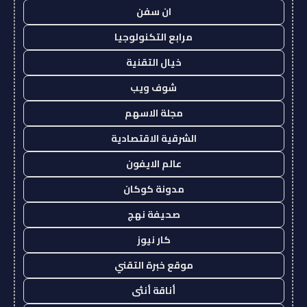
ان سفن
مرابع التكنولوجيا
خيال التقنية
شوف ويب
مجلة الاسهم
الشرقية الاقتصادية
عالم الايفون
مدونة كوكان
صحيفة نهج
كار نيوز
موقع خبرة التقني
أناقة أنثى