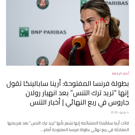
أخبار الرياضة
بطولة فرنسا المفتوحة: أرينا سابالينكا تقول
إنها “تريد ترك التنس” بعد انهيار رولان
جاروس في ربع النهائي | أخبار التنس
4 يونيو، 2026
قالت أرينا سابالينكا المتشائمة إنها تشعر بأنها “تريد ترك التنس” بعد هزيمتها
المفاجئة في ربع نهائي بطولة فرنسا المفتوحة أمام…