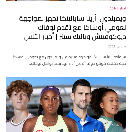
أخبار الرياضة
ويمبلدون: أرينا سابالينكا تجهز لمواجهة
نعومي أوساكا مع تقدم نوفاك
ديوكوفيتش ويانيك سينر | أخبار التنس
4 يوليو، 2026
ستواجه أرينا سابالينكا مواجهة مثيرة في ويمبلدون مع نعومي أوساكا،
حيث حققت كوكو جوف أفضل أداء لها، بينما يواصل نوفاك…