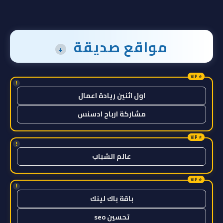
مواقع صديقة
+
!
اول اثنين ريادة اعمال
مشاركة ارباح ادسنس
!
عالم الشباب
!
باقة باك لينك
تحسين seo