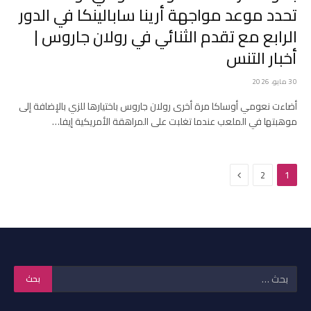
تحدد موعد مواجهة أرينا سابالينكا في الدور
الرابع مع تقدم الثنائي في رولان جاروس |
أخبار التنس
30 مايو، 2026
أضاءت نعومي أوساكا مرة أخرى رولان جاروس باختيارها للزي بالإضافة إلى
موهبتها في الملعب عندما تغلبت على المراهقة الأمريكية إيفا…
التالي
2
1