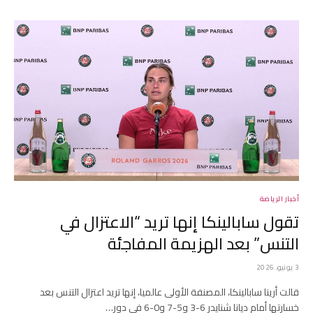
أخبار الرياضة
تقول سابالينكا إنها تريد “الاعتزال في
التنس” بعد الهزيمة المفاجئة
3 يونيو، 2026
قالت أرينا سابالينكا، المصنفة الأولى عالميا، إنها تريد اعتزال التنس بعد
خسارتها أمام ديانا شنايدر 6-3 و5-7 و0-6 في دور…