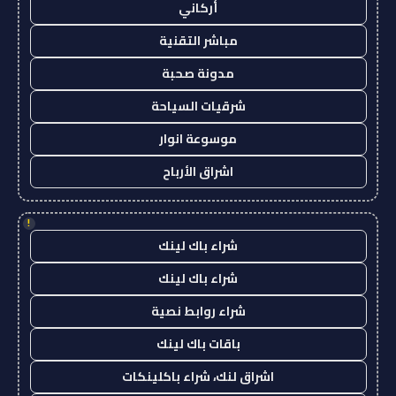
أركاني
مباشر التقنية
مدونة صحبة
شرقيات السياحة
موسوعة انوار
اشراق الأرباح
!
شراء باك لينك
شراء باك لينك
شراء روابط نصية
باقات باك لينك
اشراق لنك، شراء باكلينكات