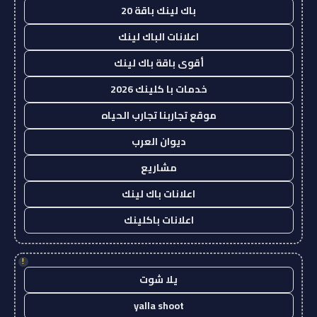
باك لينك باقة 20
اعلانات الباك لينك
أقوى باقة باك لينك
خدمات با كلينك 2026
موقع تجاربنا تجارب الحياه
ديوان العرب
مشاريع
اعلانات باك لينك
اعلانات باكلينك
!
يلا شوت
yalla shoot