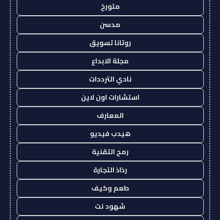
متورخ
مدسن
روتانا تسويق
مجلة الابداع
نادي الترددات
استشارات اون لاين
المعارف
هيدب فيديو
رمح التقنية
رذاذ التجارة
طعم وكيف
شهود نت