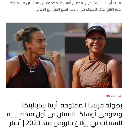
تغلبت أرينا سابالينكا على نعومي أوساكا بمجموعتين متتاليتين في مباراة
الدور الرابع تحت الأضواء في باريس لتبلغ الدور ربع النهائي…
أخبار الرياضة
بطولة فرنسا المفتوحة: أرينا سابالينكا
ونعومي أوساكا تلتقيان في أول فتحة ليلية
للسيدات في رولان جاروس منذ 2023 | أخبار