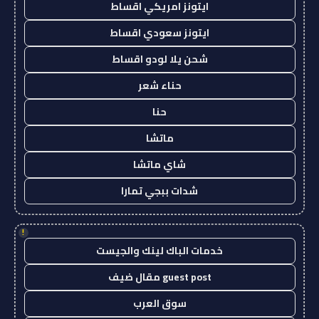
ايتونز امريكي اقساط
ايتونز سعودي اقساط
شحن يلا لودو اقساط
حناء شعر
حنا
ماتشا
شاي ماتشا
شدات ببجي تمارا
!
خدمات الباك لينك والجيست
guest post مقال ضيف
سوق العرب