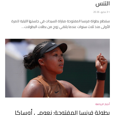
التنس
31 مايو، 2026
ستنظم بطولة فرنسا المفتوحة مباراة للسيدات في جلستها الليلية للمرة
الأولى منذ ثلاث سنوات عندما يلتقي زوج من بطلات البطولات…
أخبار الرياضة
بطولة فرنسا المفتوحة: نعومي أوساكا