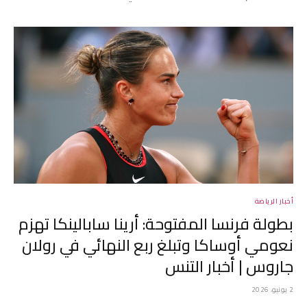
أخبار الرياضة
بطولة فرنسا المفتوحة: أرينا سابالينكا تهزم
نعومي أوساكا وتبلغ ربع النهائي في رولان
جاروس | أخبار التنس
2 يونيو، 2026