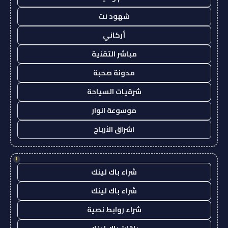
شهود نت
أركاني
مباشر التقنية
مدونة صحبة
شرقيات السياحة
موسوعة انوار
اشراق الأرباح
!
شراء باك لينك
شراء باك لينك
شراء روابط نصية