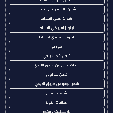
شحن يلا لودو تابي تمارا
شدات ببجي اقساط
ايتونز امريكي اقساط
ايتونز سعودي اقساط
فور يو
شحن شدات ببجي
شدات ببجي عن طريق الايدي
شحن يلا لودو
شحن لودو عن طريق الايدي
شعبية ببجي
بطاقات ايتونز
بلايستيشن ستور