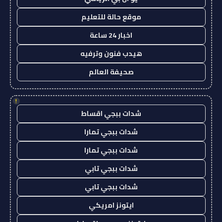
موقع حالة للتعليم
اخبار 24 ساعة
هيدب فنون وترفيه
صحيفة العالم
!
شدات ببجي اقساط
شدات ببجي تمارا
شدات ببجي تمارا
شدات ببجي تابي
شدات ببجي تابي
ايتونز امريكي