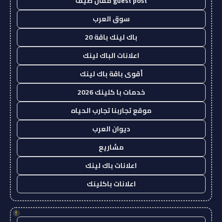
guest post مقال ضيف
سوق العرب
باك لينك باقة 20
اعلانات الباك لينك
أقوى باقة باك لينك
خدمات با كلينك 2026
موقع تجاربنا تجارب الحياه
ديوان العرب
مشاريع
اعلانات باك لينك
اعلانات باكلينك
!