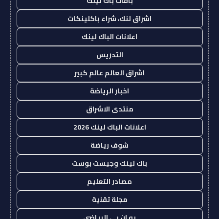
باقات باك لينك
اشراق لنك، شراء باكلينكات
اعلانات الباك لينك
التدريس
اشراق العالم عالم كبير
اخبار الرياضة
منتدى الاشراق
اعلانات الباك لينك 2026
شوف رياضة
باك لينك وجيست بوست
مصادر التعليم
مجلة تقنية
يو ان بي الرياضي