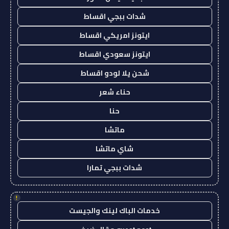
شدات ببجي اقساط
ايتونز امريكي اقساط
ايتونز سعودي اقساط
شحن يلا لودو اقساط
حناء شعر
حنا
ماتشا
شاي ماتشا
شدات ببجي تمارا
!
خدمات الباك لينك والجيست