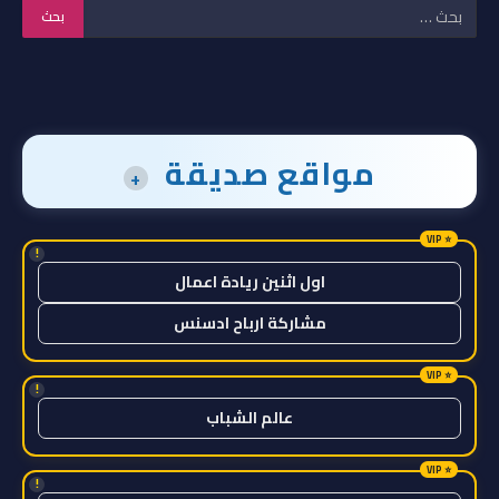
مواقع صديقة
+
!
اول اثنين ريادة اعمال
مشاركة ارباح ادسنس
!
عالم الشباب
!