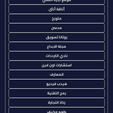
أناقة أنثى
متورخ
مدسن
روتانا تسويق
مجلة الابداع
نادي الترددات
استشارات اون لاين
المعارف
هيدب فيديو
رمح التقنية
رذاذ التجارة
طعم وكيف