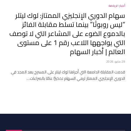
أخبار الرياضة
سهام الدوري الإنجليزي الممتاز: لوك ليتلر
“ليس روبوتًا” بينما تسلط مقابلة الفائز
بالدموع الضوء على المشاعر التي لا توصف
التي يواجهها اللاعب رقم 1 على مستوى
العالم | أخبار السهام
29 مايو، 2026
قدمت المقابلة الدامعة التي أجراها لوك ليتلر على المسرح بعد المجد في
الدوري الإنجليزي الممتاز لرمي السهام تذكيرًا عامًا بالصراعات…