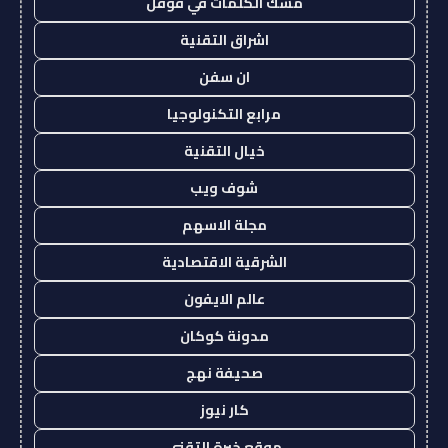
مسك الكلمات في قوقل
اشراق التقنية
ان سفن
مرابع التكنولوجيا
خيال التقنية
شوف ويب
مجلة الاسهم
الشرقية الاقتصادية
عالم الايفون
مدونة كوكان
صحيفة نهج
كار نيوز
موقع خبرة التقني