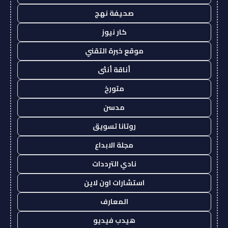
صحيفة نهج
كار نيوز
موقع خبرة التقني
أناقة أنثى
متورخ
مدسن
روتانا تسويق
مجلة الابداع
نادي الترددات
استشارات اون لاين
المعارف
هيدب فيديو