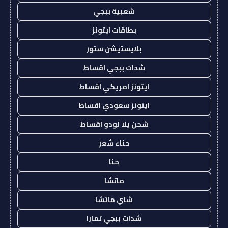
شعبية ببجي
بطاقات ايتونز
بلايستيشن ستور
شدات ببجي اقساط
ايتونز امريكي اقساط
ايتونز سعودي اقساط
شحن يلا لودو اقساط
حناء شعر
حنا
ماتشا
شاي ماتشا
شدات ببجي تمارا