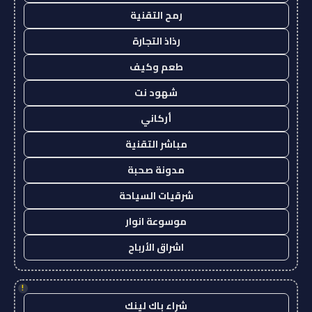
رمح التقنية
رذاذ التجارة
طعم وكيف
شهود نت
أركاني
مباشر التقنية
مدونة صحبة
شرقيات السياحة
موسوعة انوار
اشراق الأرباح
!
شراء باك لينك