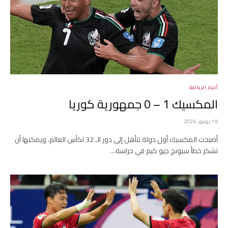
أخبار الرياضة
المكسيك 1 – 0 جمهورية كوريا
19 يونيو، 2026
أصبحت المكسيك أول دولة تتأهل إلى دور الـ 32 لكأس العالم، ويمكنها أن
تشكر خطأ سيونج جيو كيم في حراسة…