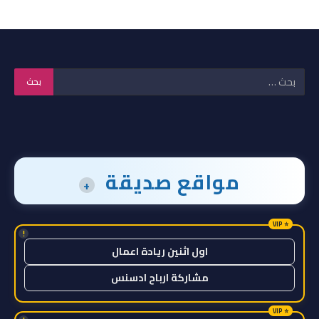
مواقع صديقة
+
!
اول اثنين ريادة اعمال
مشاركة ارباح ادسنس