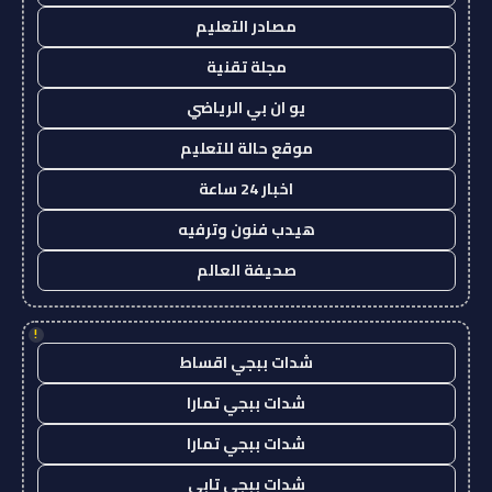
مصادر التعليم
مجلة تقنية
يو ان بي الرياضي
موقع حالة للتعليم
اخبار 24 ساعة
هيدب فنون وترفيه
صحيفة العالم
!
شدات ببجي اقساط
شدات ببجي تمارا
شدات ببجي تمارا
شدات ببجي تابي