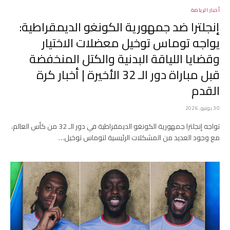
أخبار الرياضة
إنجلترا ضد جمهورية الكونغو الديمقراطية:
يواجه توماس توخيل معضلات الاختيار
وقضايا اللياقة البدنية والكتل المنخفضة
قبل مباراة دور الـ 32 الأخيرة | أخبار كرة
القدم
30 يونيو، 2026
تواجه إنجلترا جمهورية الكونغو الديمقراطية في دور الـ 32 من كأس العالم،
مع وجود العديد من المشكلات الرئيسية لتوماس توخيل…