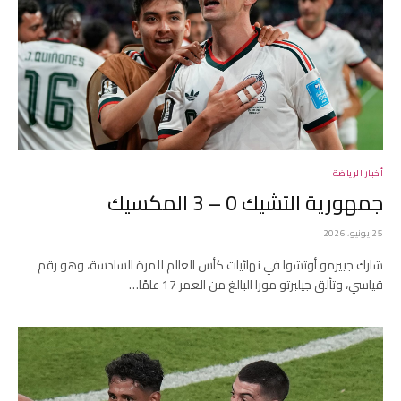
أخبار الرياضة
جمهورية التشيك 0 – 3 المكسيك
25 يونيو، 2026
شارك جييرمو أوتشوا في نهائيات كأس العالم للمرة السادسة، وهو رقم
قياسي، وتألق جيلبرتو مورا البالغ من العمر 17 عامًا…