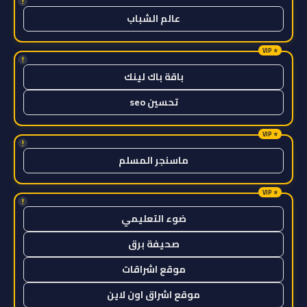
!
عالم الشباب
!
باقة باك لينك
تحسين seo
!
ماسنجر المسلم
!
ضوء التعليمي
صحيفة برق
موقع اشراقات
موقع اشراق اون لاين