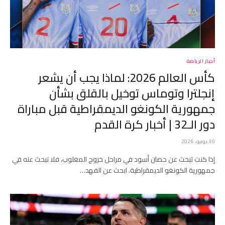
أخبار الرياضة
كأس العالم 2026: لماذا يجب أن يشعر
إنجلترا وتوماس توخيل بالقلق بشأن
جمهورية الكونغو الديمقراطية قبل مباراة
دور الـ32 | أخبار كرة القدم
30 يونيو، 2026
إذا كنت تبحث عن حصان أسود في مراحل خروج المغلوب، فلا تبحث عنه في
جمهورية الكونغو الديمقراطية. ابحث عن الفهد…