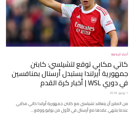
أخبار الرياضة
كاتي مكابي توقع لتشيلسي: كابتن
جمهورية أيرلندا يستبدل أرسنال بمنافسين
في دوري WSL | أخبار كرة القدم
1 يونيو، 2026
من المقرر أن يتعاقد تشيلسي مع كابتن جمهورية أيرلندا كاتي مكابي
عندما ينتهي عقدها مع أرسنال في الأول من يوليو.ووقع…