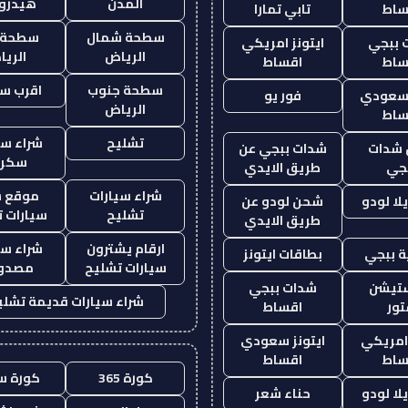
المدن
هيدرو
ساط
تابي تمارا
سطحة شمال
سطحة 
 ببجي
ايتونز امريكي
الرياض
الري
ساط
اقساط
سطحة جنوب
اقرب س
 سعودي
فور يو
الرياض
ساط
تشليح
شراء سي
شدات
شدات ببجي عن
سكرا
جي
طريق الايدي
شراء سيارات
موقع ش
ا لودو
شحن لودو عن
تشليح
سيارات 
طريق الايدي
ارقام يشترون
شراء سي
 ببجي
بطاقات ايتونز
سيارات تشليح
مصدو
ستيشن
شدات ببجي
شراء سيارات قديمة تشلي
ور
اقساط
 امريكي
ايتونز سعودي
ساط
اقساط
كورة 365
كورة س
ا لودو
حناء شعر