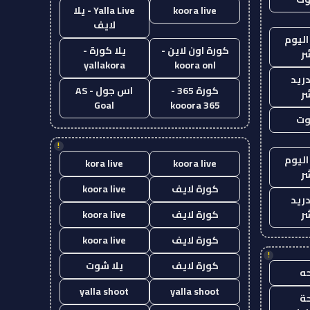
koora live
Yalla Live - يلا
لايف
اليوم
كورة اون لاين -
يلا كورة -
ر
yallakora
koora onl
دريد
كورة 365 -
اس جول - AS
ر
Goal
kooora 365
وت
!
اليوم
kora live
koora live
ر
كورة لايف
koora live
دريد
ر
كورة لايف
koora live
كورة لايف
koora live
!
كورة لايف
يلا شوت
ه
yalla shoot
yalla shoot
ة