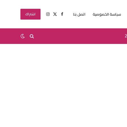
سياسة الخصوصية
اتصل بنا
اشتراك
X
فيسبوك
الانستغرام
(Twitter)