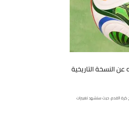
 معرفته عن النسخة التاريخية
تظرة في تاريخ كرة القدم، حيث ستشهد تغييرات