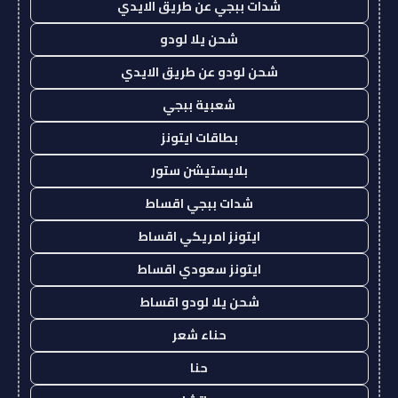
شدات ببجي عن طريق الايدي
شحن يلا لودو
شحن لودو عن طريق الايدي
شعبية ببجي
بطاقات ايتونز
بلايستيشن ستور
شدات ببجي اقساط
ايتونز امريكي اقساط
ايتونز سعودي اقساط
شحن يلا لودو اقساط
حناء شعر
حنا