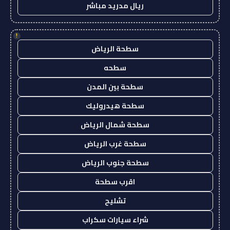
ريال مدريد مباشر
!
سطحة الرياض
سطحه
سطحة بين المدن
سطحة هيدروليك
سطحة شمال الرياض
سطحة غرب الرياض
سطحة جنوب الرياض
اقرب سطحة
تشليح
شراء سيارات سكراب