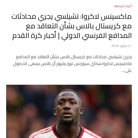
أخبار الرياضة
ماكسينس لاكروا: تشيلسي يجري محادثات
مع كريستال بالاس بشأن التعاقد مع
المدافع الفرنسي الدولي | أخبار كرة القدم
21 يوليو، 2026
يجري تشيلسي محادثات مع كريستال بالاس بشأن التعاقد مع المدافع
ماكسينس لاكروا.سكاي سبورتس نيوز يفهم أن بالاس يسعى للحصول
على…