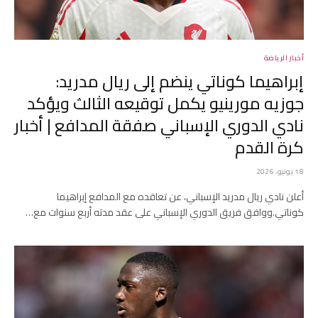
أخبار الرياضة
إبراهيما كوناتي ينضم إلى ريال مدريد:
جوزيه مورينيو يكمل توقيعه الثالث ويؤكد
نادي الدوري الإسباني صفقة المدافع | أخبار
كرة القدم
18 يونيو، 2026
أعلن نادي ريال مدريد الإسباني، عن تعاقده مع المدافع إبراهيما
كوناتي.ووافق فريق الدوري الإسباني على عقد مدته أربع سنوات مع…