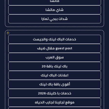
ماتشا
شاي ماتشا
شدات ببجي تمارا
!
خدمات الباك لينك والجيست
guest post مقال ضيف
سوق العرب
باك لينك باقة 20
اعلانات الباك لينك
أقوى باقة باك لينك
خدمات با كلينك 2026
موقع تجاربنا تجارب الحياه