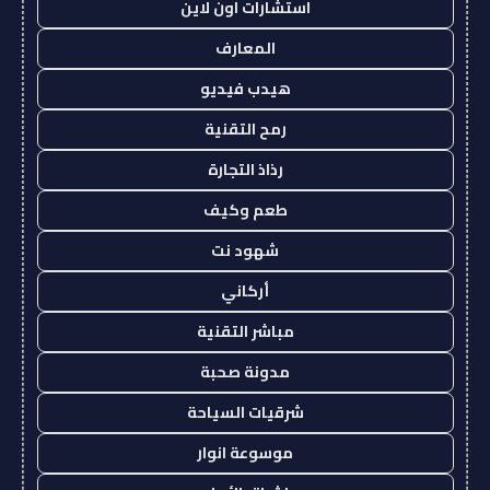
استشارات اون لاين
المعارف
هيدب فيديو
رمح التقنية
رذاذ التجارة
طعم وكيف
شهود نت
أركاني
مباشر التقنية
مدونة صحبة
شرقيات السياحة
موسوعة انوار