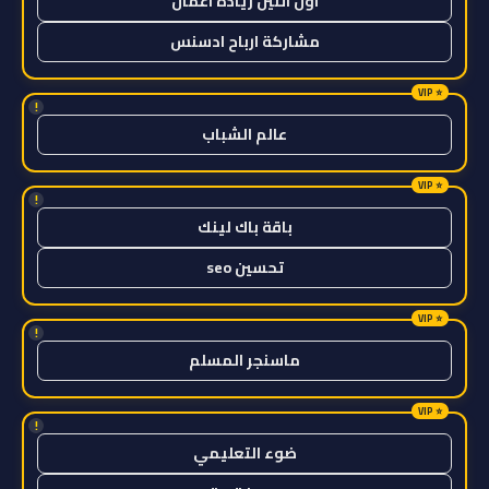
اول اثنين ريادة اعمال
مشاركة ارباح ادسنس
!
عالم الشباب
!
باقة باك لينك
تحسين seo
!
ماسنجر المسلم
!
ضوء التعليمي