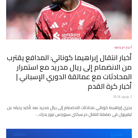
أخبار الرياضة
أخبار انتقال إبراهيما كوناتي: المدافع يقترب
من الانضمام إلى ريال مدريد مع استمرار
المحادثات مع عمالقة الدوري الإسباني |
أخبار كرة القدم
2 يونيو، 2026
يجري إبراهيما كوناتي محادثات للانضمام إلى ريال مدريد بعد تأكيد رحيله عن
ليفربول في صفقة انتقال حر.سكاي سبورتس نيوز يدرك…