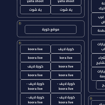
yalla shoot
yalla shoot
ة
ليك
يلا شوت
يلا شوت
غرب
اض
!
موقع كورة
طحة
!
ارات
ب
كورة لايف
koora live
راء
kora live
koora live
تشليح
koora live
كورة لايف
ارات
koora live
koora live
مة
كورة لايف -
كورة لايف -
ح
koora live
koora live
كورة لايف -
كورة لايف -
!
koora live
koora live
يتي