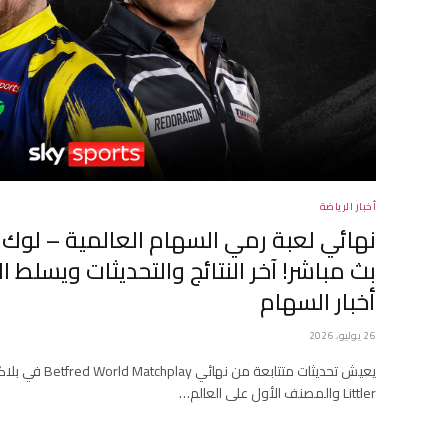
أخبار الرياضة
نهائي لعبة رمي السهام العالمية – لوك ل
بث مباشر! آخر النتائج والتحديثات ويسلط ا
أخبار السهام
26 يوليو، 2026
Littler والمصنف الأول على العالم…