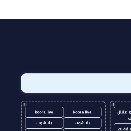
!
!
guest post مقال
koora live
koora live
يلا شوت
يلا شوت
قة 20