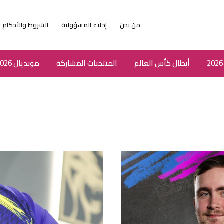
من نحن
إخلاء المسؤولية
الشروط والأحكام
أبطال كأس العالم
المنتخبات المشاركة
مونديال 2026