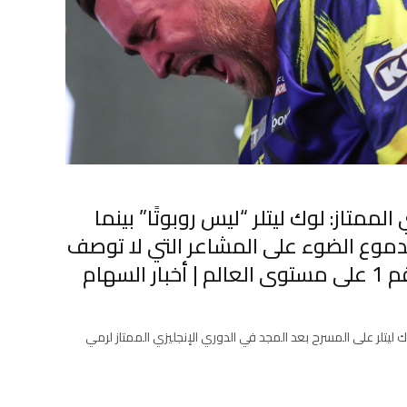
لممتاز: لوك ليتلر “ليس روبوتًا” بينما
لدموع الضوء على المشاعر التي لا توصف
السهام
ك ليتلر على المسرح بعد المجد في الدوري الإنجليزي الممتاز لرمي