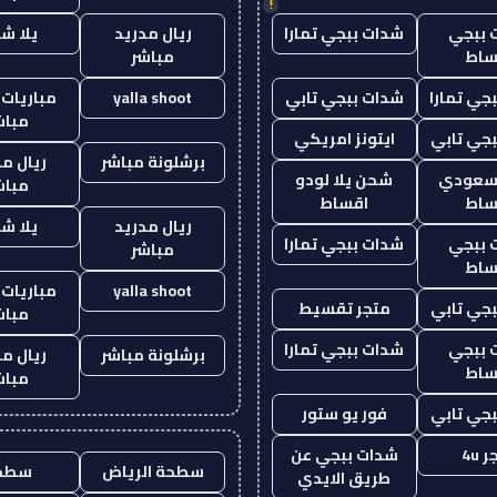
!
 ببجي
شدات ببجي تمارا
ريال مدريد
يلا ش
ساط
مباشر
جي تمارا
شدات ببجي تابي
yalla shoot
مباريات 
مباش
جي تابي
ايتونز امريكي
برشلونة مباشر
ريال م
 سعودي
شحن يلا لودو
مباش
ساط
اقساط
ريال مدريد
يلا ش
 ببجي
شدات ببجي تمارا
مباشر
ساط
yalla shoot
مباريات 
جي تابي
متجر تقسيط
مباش
 ببجي
شدات ببجي تمارا
برشلونة مباشر
ريال م
ساط
مباش
جي تابي
فور يو ستور
 4u
شدات ببجي عن
سطحة الرياض
سطح
طريق الايدي