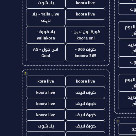
koora live
يلا شوت
وت
koora live
Yalla Live - يلا
لايف
اليوم
كورة اون لاين -
يلا كورة -
ر
yallakora
koora onl
دريد
كورة 365 -
اس جول - AS
ر
Goal
kooora 365
وت
!
اليوم
kora live
koora live
ر
كورة لايف
koora live
دريد
ر
كورة لايف
koora live
كورة لايف
koora live
!
كورة لايف
يلا شوت
ه