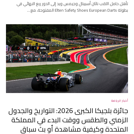
تأهل حامل اللقب ناثان أسبينال وجيمس ويد إلى الدور ربع النهائي في
بطولة Elten Safety Shoes European Darts المفتوحة، مع…
أخبار الرياضة
جائزة بلجيكا الكبرى 2026: التواريخ والجدول
الزمني والطقس ووقت البدء في المملكة
المتحدة وكيفية مشاهدة أو بث سباق