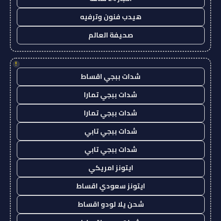
هيدب فنون وترفيه
صحيفة العالم
!
شدات ببجي اقساط
شدات ببجي تمارا
شدات ببجي تمارا
شدات ببجي تابي
شدات ببجي تابي
ايتونز امريكي
ايتونز سعودي اقساط
شحن يلا لودو اقساط