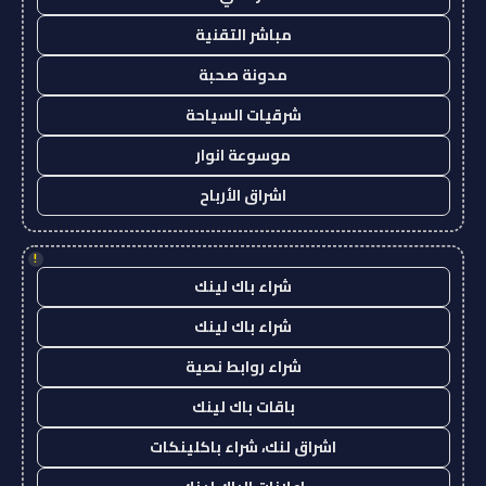
مباشر التقنية
مدونة صحبة
شرقيات السياحة
موسوعة انوار
اشراق الأرباح
!
شراء باك لينك
شراء باك لينك
شراء روابط نصية
باقات باك لينك
اشراق لنك، شراء باكلينكات