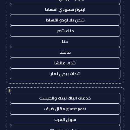
ايتونز سعودي اقساط
شحن يلا لودو اقساط
حناء شعر
حنا
ماتشا
شاي ماتشا
شدات ببجي تمارا
!
خدمات الباك لينك والجيست
guest post مقال ضيف
سوق العرب