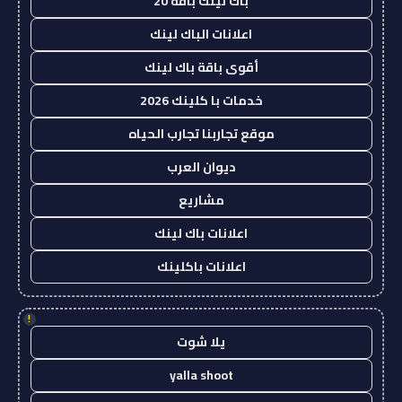
باك لينك باقة 20
اعلانات الباك لينك
أقوى باقة باك لينك
خدمات با كلينك 2026
موقع تجاربنا تجارب الحياه
ديوان العرب
مشاريع
اعلانات باك لينك
اعلانات باكلينك
!
يلا شوت
yalla shoot