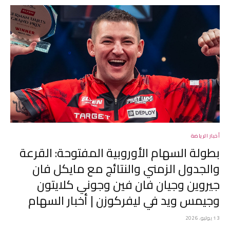
أخبار الرياضة
بطولة السهام الأوروبية المفتوحة: القرعة
والجدول الزمني والنتائج مع مايكل فان
جيروين وجيان فان فين وجوني كلايتون
وجيمس ويد في ليفركوزن | أخبار السهام
13 يوليو، 2026