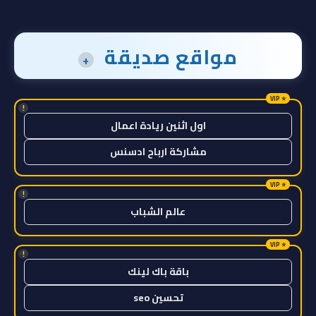
مواقع صديقة
+
!
اول اثنين ريادة اعمال
مشاركة ارباح ادسنس
!
عالم الشباب
!
باقة باك لينك
تحسين seo