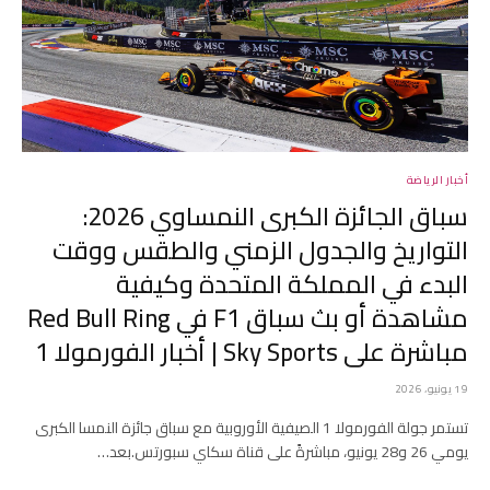
أخبار الرياضة
سباق الجائزة الكبرى النمساوي 2026:
التواريخ والجدول الزمني والطقس ووقت
البدء في المملكة المتحدة وكيفية
مشاهدة أو بث سباق F1 في Red Bull Ring
مباشرة على Sky Sports | أخبار الفورمولا 1
19 يونيو، 2026
تستمر جولة الفورمولا 1 الصيفية الأوروبية مع سباق جائزة النمسا الكبرى
يومي 26 و28 يونيو، مباشرةً على قناة سكاي سبورتس.بعد…