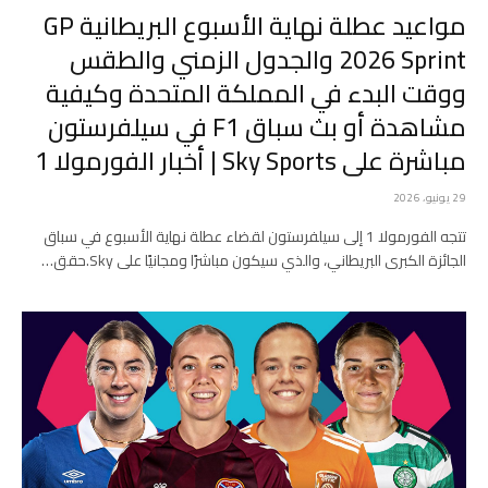
مواعيد عطلة نهاية الأسبوع البريطانية GP
2026 Sprint والجدول الزمني والطقس
ووقت البدء في المملكة المتحدة وكيفية
مشاهدة أو بث سباق F1 في سيلفرستون
مباشرة على Sky Sports | أخبار الفورمولا 1
29 يونيو، 2026
تتجه الفورمولا 1 إلى سيلفرستون لقضاء عطلة نهاية الأسبوع في سباق
الجائزة الكبرى البريطاني، والذي سيكون مباشرًا ومجانيًا على Sky.حقق…