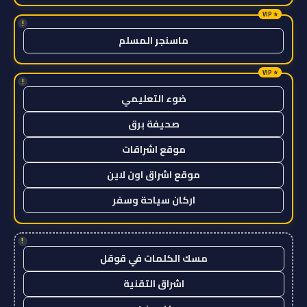
!
ماسنجر المسلم
!
ضوء التعليمي
صحيفة برق
موقع اشراقات
موقع اشراق اون لاين
اركان سياحة وسفر
!
مسك الكلمات في قوقل
اشراق التقنية