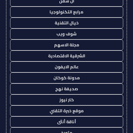
ان سفن
مرابع التكنولوجيا
خيال التقنية
شوف ويب
مجلة الاسهم
الشرقية الاقتصادية
عالم الايفون
مدونة كوكان
صحيفة نهج
كار نيوز
موقع خبرة التقني
أناقة أنثى
متورخ