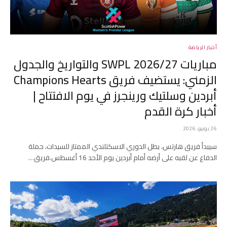
أخبار الرياضة
مباريات SWPL 2026/27 والتواريخ والجدول
الزمني: يستضيف فريق Champions Hearts
أبردين وسلتيك ورينجرز في يوم الافتتاح |
أخبار كرة القدم
26 يونيو، 2026
سيبدأ فريق هارتس، بطل الدوري الاسكتلندي الممتاز للسيدات، حملة
الدفاع عن لقبه على أرضه أمام أبردين يوم الأحد 16 أغسطس.فريق…