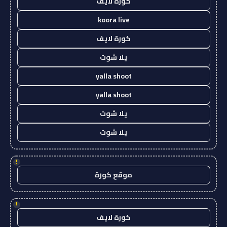
كورة لايف
koora live
كورة لايف
يلا شوت
yalla shoot
yalla shoot
يلا شوت
يلا شوت
!
موقع كورة
!
كورة لايف