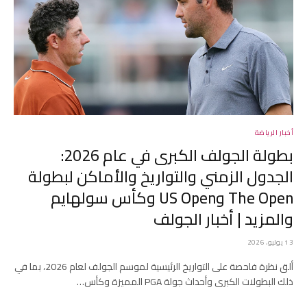
أخبار الرياضة
بطولة الجولف الكبرى في عام 2026:
الجدول الزمني والتواريخ والأماكن لبطولة
The Open وUS Open وكأس سولهايم
والمزيد | أخبار الجولف
13 يوليو، 2026
ألق نظرة فاحصة على التواريخ الرئيسية لموسم الجولف لعام 2026، بما في
ذلك البطولات الكبرى وأحداث جولة PGA المميزة وكأس…