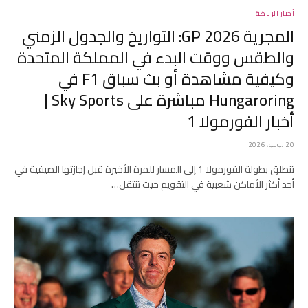
أخبار الرياضة
المجرية GP 2026: التواريخ والجدول الزمني
والطقس ووقت البدء في المملكة المتحدة
وكيفية مشاهدة أو بث سباق F1 في
Hungaroring مباشرة على Sky Sports |
أخبار الفورمولا 1
20 يوليو، 2026
تنطلق بطولة الفورمولا 1 إلى المسار للمرة الأخيرة قبل إجازتها الصيفية في
أحد أكثر الأماكن شعبية في التقويم حيث تنتقل…