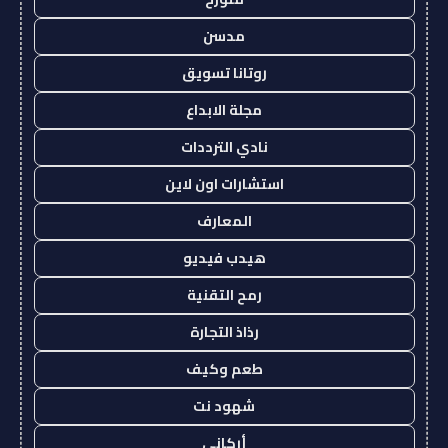
مدسن
روتانا تسويق
مجلة الابداع
نادي الترددات
استشارات اون لاين
المعارف
هيدب فيديو
رمح التقنية
رذاذ التجارة
طعم وكيف
شهود نت
أركاني