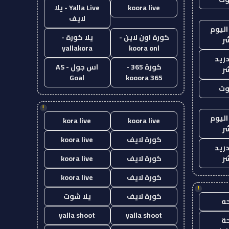
koora live
Yalla Live - يلا
لايف
اليوم
كورة اون لاين -
يلا كورة -
ر
yallakora
koora onl
دريد
كورة 365 -
اس جول - AS
ر
Goal
kooora 365
وت
!
اليوم
kora live
koora live
ر
كورة لايف
koora live
دريد
ر
كورة لايف
koora live
كورة لايف
koora live
!
كورة لايف
يلا شوت
ه
yalla shoot
yalla shoot
ة