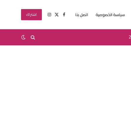
سياسة الخصوصية
اتصل بنا
اشتراك
X
فيسبوك
الانستغرام
(Twitter)