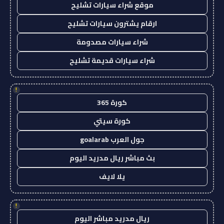
موقع شراء سيارات تشليح
ارقام يشترون سيارات تشليح
شراء سيارات مصدومة
شراء سيارات قديمة تشليح
!
كورة 365
كورة سيتي
جول العرب goalarab
بث مباشر ريال مدريد اليوم
يلا لايف
!
ريال مدريد مباشر اليوم