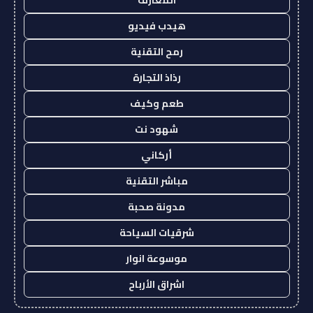
هيدب فيديو
رمح التقنية
رذاذ التجارة
طعم وكيف
شهود نت
أركاني
مباشر التقنية
مدونة صحبة
شرقيات السياحة
موسوعة انوار
اشراق الأرباح