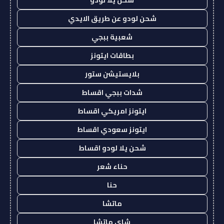
شحن لودو عن طريق الايدي
شعبية ببجي
بطاقات ايتونز
بلايستيشن ستور
شدات ببجي اقساط
ايتونز امريكي اقساط
ايتونز سعودي اقساط
شحن يلا لودو اقساط
حناء شعر
حنا
ماتشا
شاي ماتشا