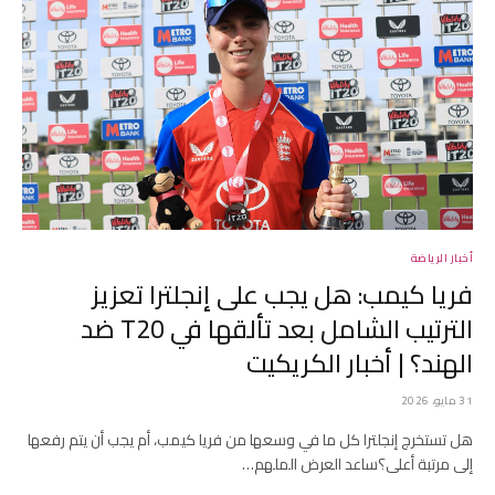
أخبار الرياضة
فريا كيمب: هل يجب على إنجلترا تعزيز
الترتيب الشامل بعد تألقها في T20 ضد
الهند؟ | أخبار الكريكيت
31 مايو، 2026
هل تستخرج إنجلترا كل ما في وسعها من فريا كيمب، أم يجب أن يتم رفعها
إلى مرتبة أعلى؟ساعد العرض الملهم…