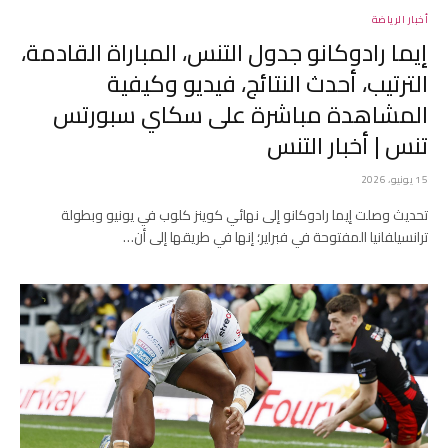
أخبار الرياضة
إيما رادوكانو جدول التنس، المباراة القادمة،
الترتيب، أحدث النتائج، فيديو وكيفية
المشاهدة مباشرة على سكاي سبورتس
تنس | أخبار التنس
15 يونيو، 2026
تحديث وصلت إيما رادوكانو إلى نهائي كوينز كلوب في يونيو وبطولة
ترانسيلفانيا المفتوحة في فبراير؛ إنها في طريقها إلى أن…