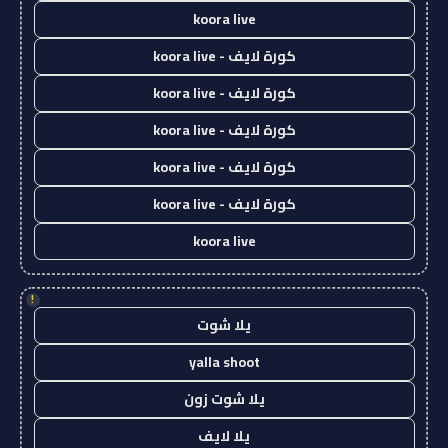
koora live
كورة لايف - koora live
كورة لايف - koora live
كورة لايف - koora live
كورة لايف - koora live
كورة لايف - koora live
koora live
!
يلا شوت
yalla shoot
يلا شوت زون
يلا لايف