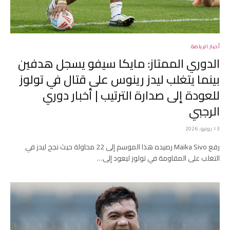
أخبار الرياضة
الدوري الممتاز: مايكا سيفو يسجل هدفين
بينما يتغلب ليدز رينوس على قتال في تولوز
للعودة إلى صدارة الترتيب | أخبار دوري
الرجبي
13 يونيو، 2026
رفع Maika Sivo رصيده هذا الموسم إلى 22 محاولة حيث نجح ليدز في
التغلب على المقاومة في تولوز ليعود إلى…