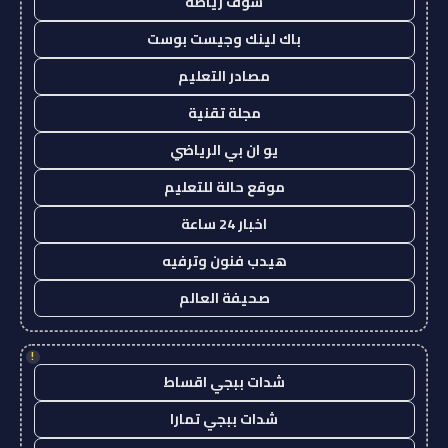
شوف رياضة
باك لينك وجيست بوست
مصادر التعليم
مجلة تقنية
يو ان بي الرياضي
موقع حالة للتعليم
اخبار 24 ساعة
هيدب فنون وترفيه
صحيفة العالم
!
شدات ببجي اقساط
شدات ببجي تمارا