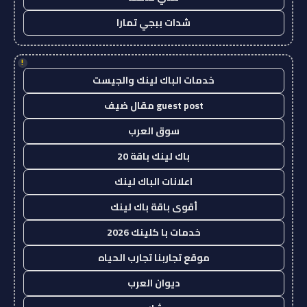
شدات ببجي تمارا
!
خدمات الباك لينك والجيست
guest post مقال ضيف
سوق العرب
باك لينك باقة 20
اعلانات الباك لينك
أقوى باقة باك لينك
خدمات با كلينك 2026
موقع تجاربنا تجارب الحياه
ديوان العرب