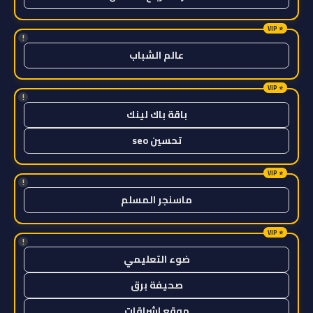
!
عالم الشباب
!
باقة باك لينك
تحسين seo
!
ماسنجر المسلم
!
ضوء التعليمي
صحيفة برق
موقع اشراقات