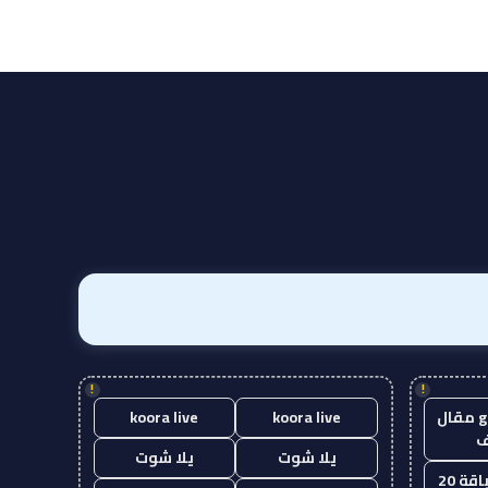
!
!
guest post مقال
koora live
koora live
يلا شوت
يلا شوت
قة 20