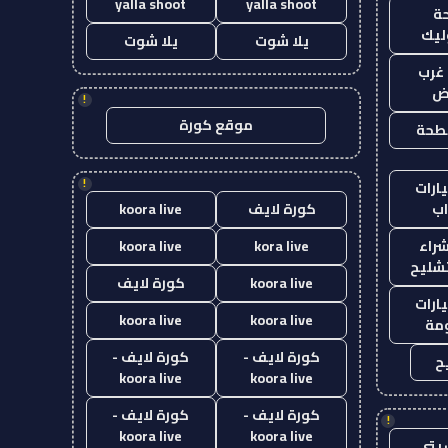
yalla shoot
yalla shoot
ة
ليك
يلا شوت
يلا شوت
غرب
اض
!
موقع كورة
طحة
!
ارات
ب
كورة لايف
koora live
راء
kora live
koora live
تشليح
koora live
كورة لايف
ارات
koora live
koora live
مة
كورة لايف -
كورة لايف -
ح
koora live
koora live
كورة لايف -
كورة لايف -
!
koora live
koora live
يتي