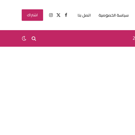
سياسة الخصوصية
اتصل بنا
اشتراك
X
فيسبوك
الانستغرام
(Twitter)