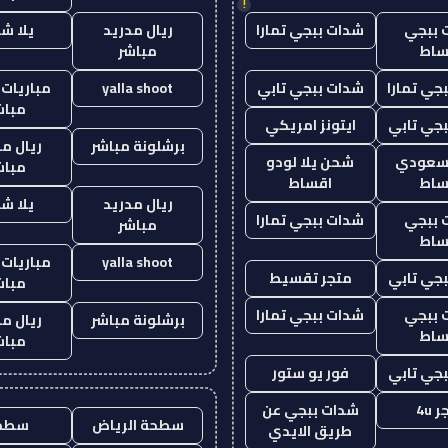
!
 ببجي
شدات ببجي تمارا
ريال مدريد
يلا ش
ساط
مباشر
جي تمارا
شدات ببجي تابي
yalla shoot
مباريات 
مباش
جي تابي
ايتونز امريكي
برشلونة مباشر
ريال م
 سعودي
شحن يلا لودو
مباش
ساط
اقساط
ريال مدريد
يلا ش
 ببجي
شدات ببجي تمارا
مباشر
ساط
yalla shoot
مباريات 
جي تابي
متجر تقسيط
مباش
 ببجي
شدات ببجي تمارا
برشلونة مباشر
ريال م
ساط
مباش
جي تابي
فور يو ستور
 4u
شدات ببجي عن
سطحة الرياض
سطح
طريق الايدي