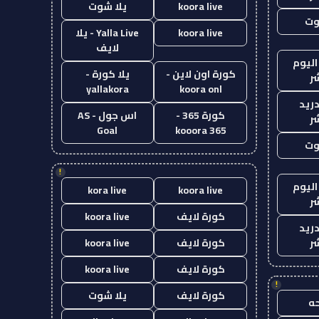
koora live
يلا شوت
وت
koora live
Yalla Live - يلا
لايف
اليوم
كورة اون لاين -
يلا كورة -
ر
yallakora
koora onl
دريد
كورة 365 -
اس جول - AS
ر
Goal
kooora 365
وت
!
اليوم
kora live
koora live
ر
كورة لايف
koora live
دريد
ر
كورة لايف
koora live
كورة لايف
koora live
!
كورة لايف
يلا شوت
ه