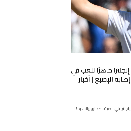
جلترا جاهزًا للعب في
إصابة الإصبع | أخبار
جلترا في الصيف ضد نيوزيلندا، بدءًا