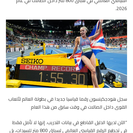
القياسي العالمي في سباق 800 متر داخل الصالات في عام
2026.
سجل هودجكينسون رقما قياسيا جديدا في بطولة العالم لألعاب
القوى داخل الصالات في وقت سابق من هذا العام
“الآن لديها الدليل القاطع في بيانات التدريب. إنها لا تأمل فقط
في تحطيم الرقم القياسي العالمي لسباق 800 متر للسيدات، بل