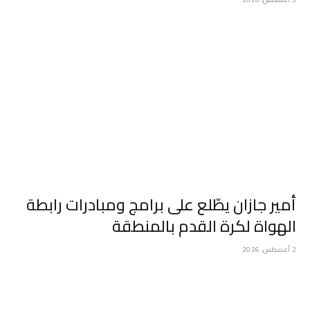
أمير جازان يطّلع على برامج ومبادرات رابطة
الهواة لكرة القدم بالمنطقة
2 أغسطس، 2026