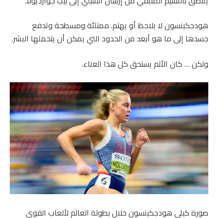
يلتصق بالنسيم المتبقي من إرسال السيتي إلى بيب جوارديولا.
هودجكينسون لا يلاحظ أو يهتم. ممتلئة ومسطحة وتدفع
جسدها إلى ما هو أبعد من الحدود التي يمكن أن يتحملها البشر.
ولكن … كان الألم يستحق كل هذا العناء.
صورة كيلي هودجكينسون خلال بطولة العالم لألعاب القوى