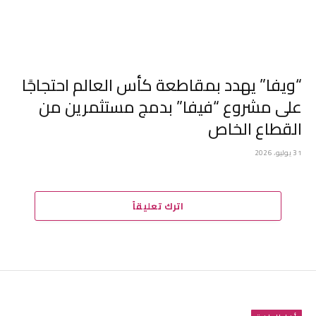
“ويفا” يهدد بمقاطعة كأس العالم احتجاجًا
على مشروع “فيفا” بدمج مستثمرين من
القطاع الخاص
31 يوليو، 2026
اترك تعليقاً