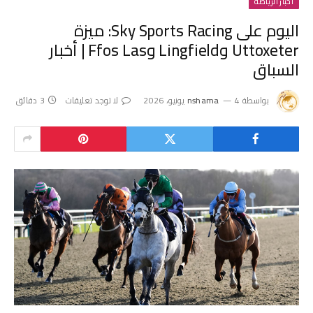
أخبار الرياضة
اليوم على Sky Sports Racing: ميزة
Uttoxeter وLingfield وFfos Las | أخبار
السباق
بواسطة
4 يونيو، 2026
nshama
لا توجد تعليقات
3 دقائق