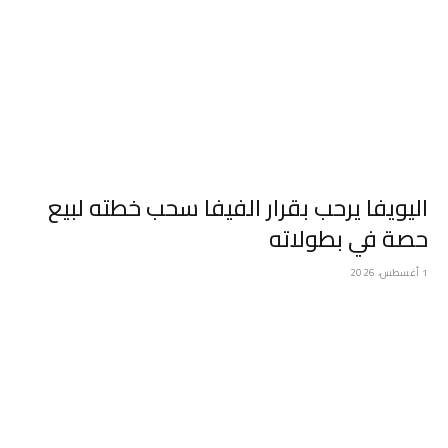
اليويفا يرحب بقرار الفيفا سحب خطته لبيع
حصة في بطولاته
1 أغسطس، 2026