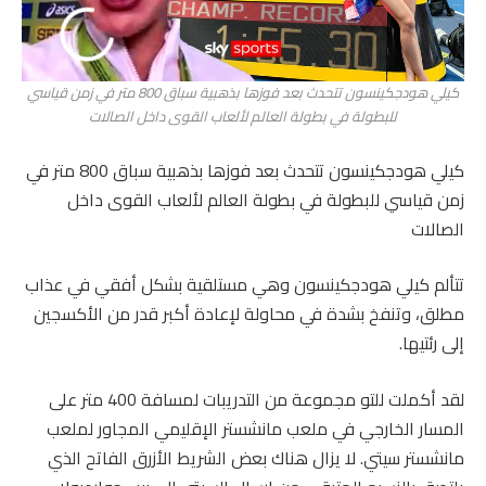
كيلي هودجكينسون تتحدث بعد فوزها بذهبية سباق 800 متر في زمن قياسي
للبطولة في بطولة العالم لألعاب القوى داخل الصالات
كيلي هودجكينسون تتحدث بعد فوزها بذهبية سباق 800 متر في
زمن قياسي للبطولة في بطولة العالم لألعاب القوى داخل
الصالات
تتألم كيلي هودجكينسون وهي مستلقية بشكل أفقي في عذاب
مطلق، وتنفخ بشدة في محاولة لإعادة أكبر قدر من الأكسجين
إلى رئتيها.
لقد أكملت للتو مجموعة من التدريبات لمسافة 400 متر على
المسار الخارجي في ملعب مانشستر الإقليمي المجاور لملعب
مانشستر سيتي. لا يزال هناك بعض الشريط الأزرق الفاتح الذي