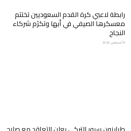
رابطة لاعبي كرة القدم السعوديين تختتم
معسكرها الصيفي في أبها وتكرّم شركاء
النجاح
8 أغسطس، 2026
طرابزون سبور التركي يعلن التعاقد مع صلاح