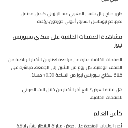
ظهر جناح ريال بيتيس المغربي عبد الزلزولي كبديل محتمل
لمهاجم نيوكاسل السابق أنتوني جوردون.
رياضة
مشاهدة الصفحات الخلفية على سكاي سبورتس
نيوز
الصفحات الخلفية عبارة عن مراجعة لعناوين الأخبار الرياضية من
الصحف الوطنية، كل يوم من الاثنين إلى الجمعة، مباشرة على
قناة سكاي سبورتس نيوز من الساعة 10.30 مساءً.
هل فاتك العرض؟ تابع آخر الأخبار من خلال البث الصوتي
للصفحات الخلفية.
كأس العالم
تُجبر الولايات المتحدة على خوض مباراة الانتظار بشأن لياقة