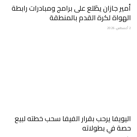
أمير جازان يطّلع على برامج ومبادرات رابطة
الهواة لكرة القدم بالمنطقة
2 أغسطس، 2026
اليويفا يرحب بقرار الفيفا سحب خطته لبيع
حصة في بطولاته