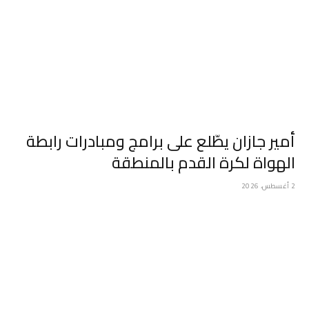
أمير جازان يطّلع على برامج ومبادرات رابطة
الهواة لكرة القدم بالمنطقة
2 أغسطس، 2026