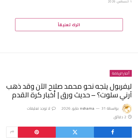
1 أغسطس، 2026
اترك تعليقاً
أخبار الرياضة
ليفربول يتجه نحو محمد صلاح الآن وقد ذهب
آرني سلوت؟ – حديث ورق | أخبار كرة القدم
بواسطة
31 مايو، 2026
nshama
لا توجد تعليقات
2 دقائق