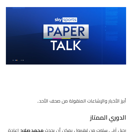
أبرز الأخبار والإشاعات المنقولة من صحف الأحد..
الدوري الممتاز
رحيل آرني سلوت من ليفربول يمكن أن يحدث
محمد صلاح
إعادة