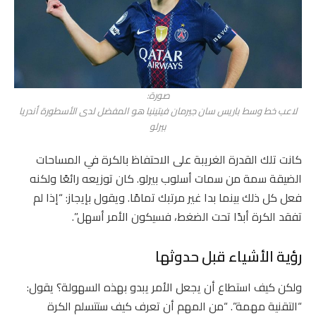
صورة:
لاعب خط وسط باريس سان جيرمان فيتينيا هو المفضل لدى الأسطورة أندريا
بيرلو
كانت تلك القدرة الغريبة على الاحتفاظ بالكرة في المساحات
الضيقة سمة من سمات أسلوب بيرلو. كان توزيعه رائعًا ولكنه
فعل كل ذلك بينما بدا غير مرتبك تمامًا. ويقول بإيجاز: “إذا لم
تفقد الكرة أبدًا تحت الضغط، فسيكون الأمر أسهل”.
رؤية الأشياء قبل حدوثها
ولكن كيف استطاع أن يجعل الأمر يبدو بهذه السهولة؟ يقول:
“التقنية مهمة”. “من المهم أن تعرف كيف ستتسلم الكرة