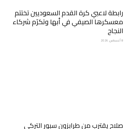
رابطة لاعبي كرة القدم السعوديين تختتم
معسكرها الصيفي في أبها وتكرّم شركاء
النجاح
8 أغسطس، 2026
صلاح يقترب من طرابزون سبور التركي