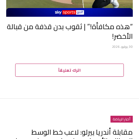
“هذه مكافأة!” | ثقوب بدن قذفة من قبالة
الأخضر!
30 يوليو، 2026
اترك تعليقاً
أخبار الرياضة
مقابلة أندريا بيرلو: لاعب خط الوسط