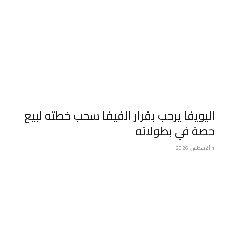
اليويفا يرحب بقرار الفيفا سحب خطته لبيع
حصة في بطولاته
1 أغسطس، 2026