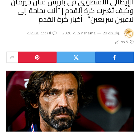
الإيطالي الأسطوري في باريس سان جيرمان
وكيف تغيرت كرة القدم | “أنت بحاجة إلى
لاعبين سريعين” | أخبار كرة القدم
بواسطة
28 مايو، 2026
nshama
لا توجد تعليقات
5 دقائق