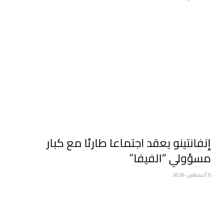
إنفانتينو يعقد اجتماعا طارئا مع كبار
مسؤولي “الفيفا”
5 أغسطس، 2026