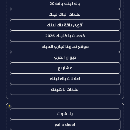
باك لينك باقة 20
اعلانات الباك لينك
أقوى باقة باك لينك
خدمات با كلينك 2026
موقع تجاربنا تجارب الحياه
ديوان العرب
مشاريع
اعلانات باك لينك
اعلانات باكلينك
!
يلا شوت
yalla shoot