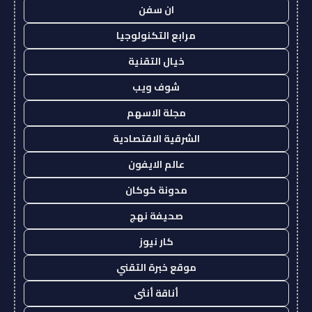
ان سفن
مرابع التكنولوجيا
خيال التقنية
شوف ويب
مجلة الاسهم
الشرقية الاقتصادية
عالم الايفون
مدونة كوكان
صحيفة نهج
كار نيوز
موقع خبرة التقني
أناقة أنثى