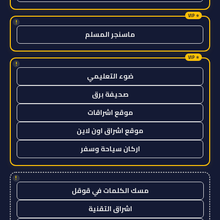
!
ماسنجر المسلم
!
ضوء التعليمي
صحيفة برق
موقع اشراقات
موقع اشراق اون لاين
اركان سياحة وسفر
!
مسك الكلمات في قوقل
اشراق التقنية