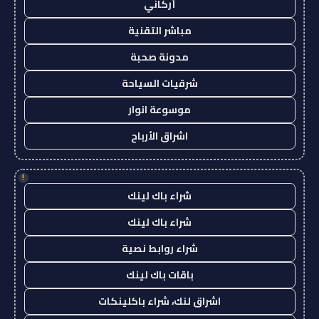
أركاني
مباشر التقنية
مدونة صحبة
شرقيات السياحة
موسوعة انوار
اشراق الأرباح
!
شراء باك لينك
شراء باك لينك
شراء روابط نصية
باقات باك لينك
اشراق لنك، شراء باكلينكات