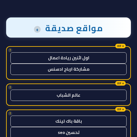
مواقع صديقة
+
!
اول اثنين ريادة اعمال
مشاركة ارباح ادسنس
!
عالم الشباب
!
باقة باك لينك
تحسين seo