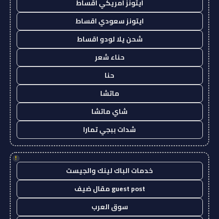
ايتونز امريكي اقساط
ايتونز سعودي اقساط
شحن يلا لودو اقساط
حناء شعر
حنا
ماتشا
شاي ماتشا
شدات ببجي تمارا
!
خدمات الباك لينك والجيست
guest post مقال ضيف
سوق العرب