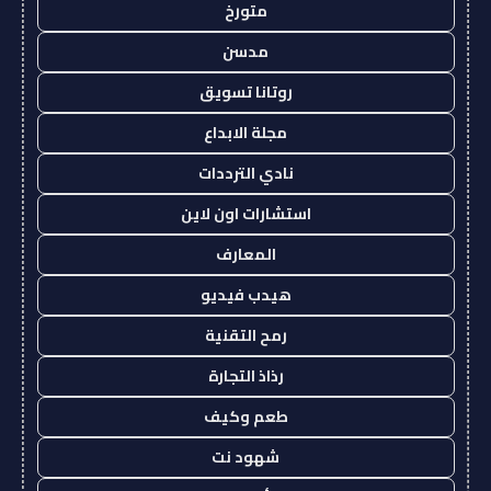
متورخ
مدسن
روتانا تسويق
مجلة الابداع
نادي الترددات
استشارات اون لاين
المعارف
هيدب فيديو
رمح التقنية
رذاذ التجارة
طعم وكيف
شهود نت