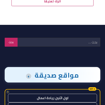
اترك تعليقاً
مواقع صديقة
+
!
اول اثنين ريادة اعمال