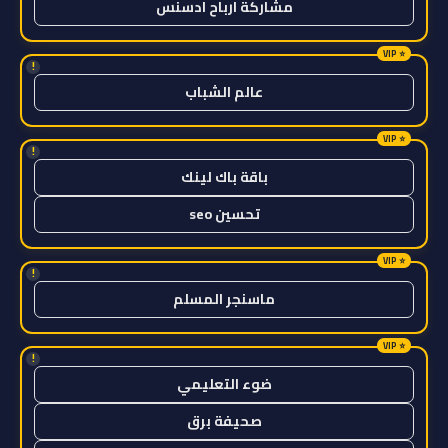
مشاركة ارباح ادسنس
!
عالم الشباب
!
باقة باك لينك
تحسين seo
!
ماسنجر المسلم
!
ضوء التعليمي
صحيفة برق