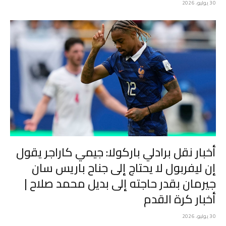
30 يوليو، 2026
أخبار نقل برادلي باركولا: جيمي كاراجر يقول
إن ليفربول لا يحتاج إلى جناح باريس سان
جيرمان بقدر حاجته إلى بديل محمد صلاح |
أخبار كرة القدم
30 يوليو، 2026