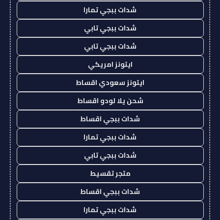
شدات ببجي تمارا
شدات ببجي تابي
شدات ببجي تابي
ايتونز امريكي
ايتونز سعودي اقساط
شحن يلا لودو اقساط
شدات ببجي اقساط
شدات ببجي تمارا
شدات ببجي تابي
متجر تقسيط
شدات ببجي اقساط
شدات ببجي تمارا