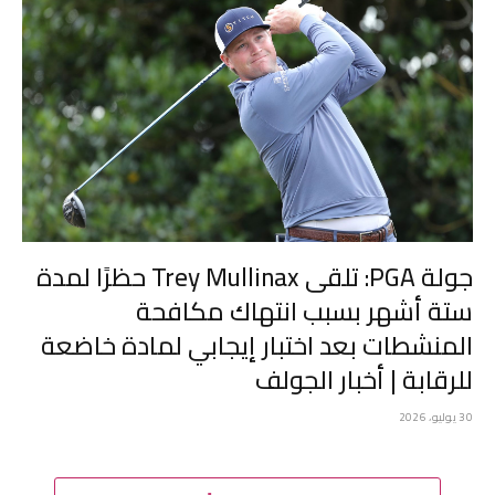
جولة PGA: تلقى Trey Mullinax حظرًا لمدة
ستة أشهر بسبب انتهاك مكافحة
المنشطات بعد اختبار إيجابي لمادة خاضعة
للرقابة | أخبار الجولف
30 يوليو، 2026