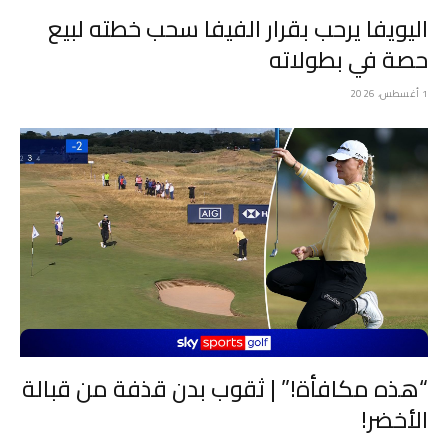
اليويفا يرحب بقرار الفيفا سحب خطته لبيع
حصة في بطولاته
1 أغسطس، 2026
“هذه مكافأة!” | ثقوب بدن قذفة من قبالة
الأخضر!