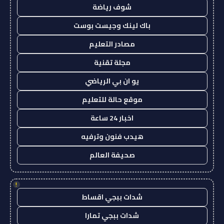
شوف رياضة
باك لينك وجيست بوست
مصادر التعليم
مجلة تقنية
يو ان بي الرياضي
موقع حالة للتعليم
اخبار 24 ساعة
هيدب فنون وترفيه
صحيفة العالم
!
شدات ببجي اقساط
شدات ببجي تمارا